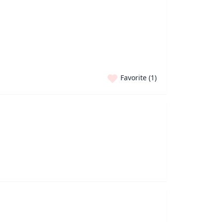
Favorite (
1
)