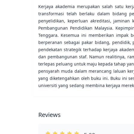
Kerjaya akademia merupakan salah satu ker
transformasi telah berlaku dalam bidang p
penyelidikan, keperluan akreditasi, jaminan
Pembangunan Pendidikan Malaysia. Kepimpin
Tenggara. Kesemua ini memberikan impak bes
berperanan sebagai pakar bidang, pendidik,
pendekatan strategik terhadap kerjaya akad
dan pembangunan staf. Namun realitinya, rama
terlepas peluang untuk maju kepada tahap yang
pensyarah muda dalam merancang laluan ker
yang diketengahkan oleh buku ini. Buku ini 
universiti yang sedang membina kerjaya merek
Reviews