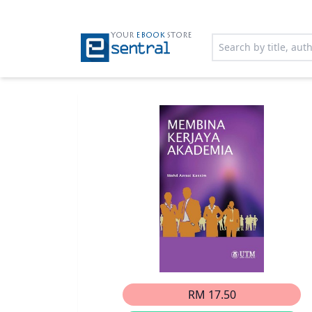
YOUR
EBOOK
STORE
RM 17.50