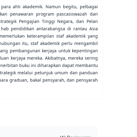
para ahli akademik. Namun begitu, pelbagai
batkan penawaran program pascasiswazah dan
Strategik Pengajian Tinggi Negara, dan Pelan
hab pendidikan antarabangsa di rantau Asia
 memerlukan keterampilan staf akademik yang
hubungan itu, staf akademik perlu mengambil
ncang pembangunan kerjaya untuk kepentingan
luan kerjaya mereka. Akibatnya, mereka sering
 penerbitan buku ini diharapkan dapat membantu
trategik melalui petunjuk umum dan panduan
para graduan, bakal pensyarah, dan pensyarah