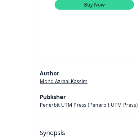
Buy Now
Author
Mohd Azraai Kassim
Publisher
Penerbit UTM Press
(Penerbit UTM Press)
Synopsis