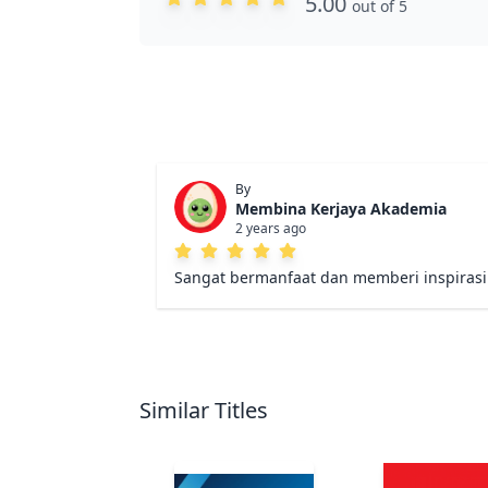
5.00
out of 5
By
Membina Kerjaya Akademia
2 years ago
Sangat bermanfaat dan memberi inspiras
Similar Titles