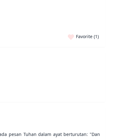
Favorite (
1
)
epada pesan Tuhan dalam ayat berturutan: "Dan