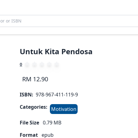
Untuk Kita Pendosa
0
RM 12.90
ISBN:
978-967-411-119-9
Categories:
Motivation
File Size
0.79
MB
Format
epub