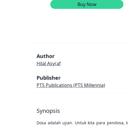
Buy Now
Author
Hilal Asyraf
Publisher
PTS Publications
(PTS Millennia)
Synopsis
Dosa adalah ujian. Untuk kita para pendosa, 