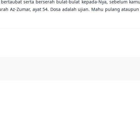
rtaubat serta berserah bulat-bulat kepada-Nya, sebelum kamu 
urah Az-Zumar, ayat 54. Dosa adalah ujian. Mahu pulang ataupun