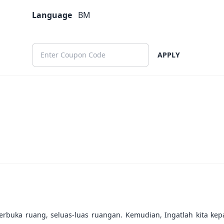
Language
BM
APPLY
terbuka ruang, seluas-luas ruangan. Kemudian, Ingatlah kita k