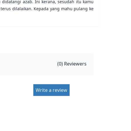
didatangi azab. Ini kerana, sesudah itu kamu
 terus dilalaikan. Kepada yang mahu pulang ke
(
0
) Reviewers
Write a review