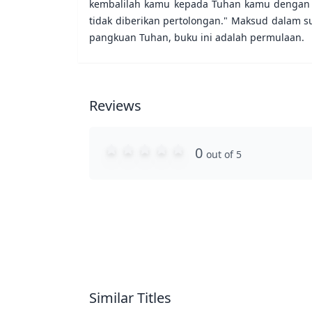
kembalilah kamu kepada Tuhan kamu dengan be
tidak diberikan pertolongan." Maksud dalam s
pangkuan Tuhan, buku ini adalah permulaan.
Reviews
0
out of 5
Similar Titles