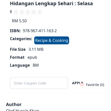
Hidangan Lengkap Sehari : Selasa
0
RM 5.50
ISBN:
978-967-411-163-2
Categories:
Recipe & Cooking
File Size
3.11
MB
Format
epub
Language
BM
APPLY
Favorite (
0
)
Author
Chef Hussin Khan