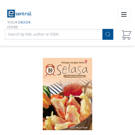
Open
YOUR
EBOOK
STORE