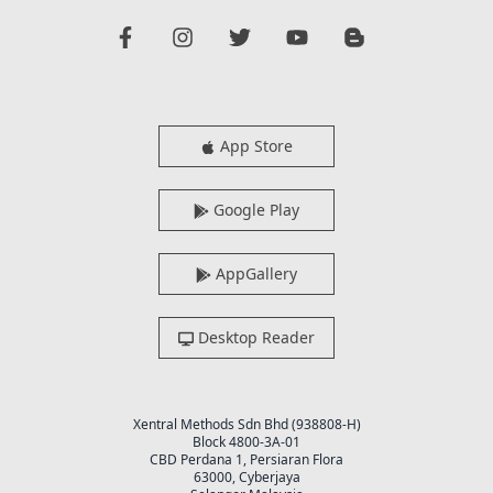
App Store
Google Play
AppGallery
Desktop Reader
Xentral Methods Sdn Bhd (938808-H)
Block 4800-3A-01
CBD Perdana 1, Persiaran Flora
63000, Cyberjaya