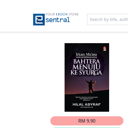
YOUR
EBOOK
STORE
RM 9.90