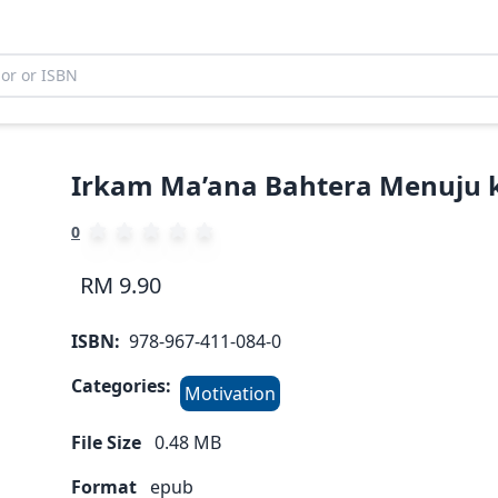
Irkam Ma’ana Bahtera Menuju 
0
RM 9.90
ISBN:
978-967-411-084-0
Categories:
Motivation
File Size
0.48
MB
Format
epub