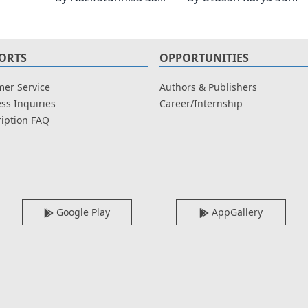
ORTS
OPPORTUNITIES
er Service
Authors & Publishers
ss Inquiries
Career/Internship
iption FAQ
Google Play
AppGallery