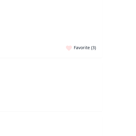
Favorite (
3
)