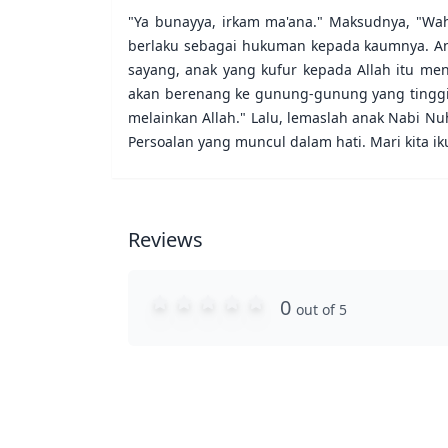
"Ya bunayya, irkam ma'ana." Maksudnya, "Waha
berlaku sebagai hukuman kepada kaumnya. Ana
sayang, anak yang kufur kepada Allah itu men
akan berenang ke gunung-gunung yang tinggi 
melainkan Allah." Lalu, lemaslah anak Nabi N
Persoalan yang muncul dalam hati. Mari kita i
Reviews
0
out of 5