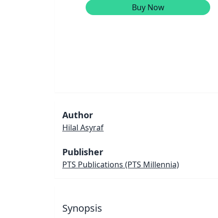
Buy Now
Author
Hilal Asyraf
Publisher
PTS Publications
(PTS Millennia)
Synopsis