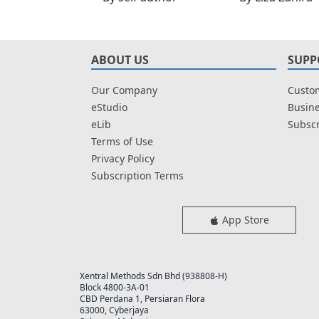
ABOUT US
SUPP
Our Company
Custom
eStudio
Busine
eLib
Subscr
Terms of Use
Privacy Policy
Subscription Terms
App Store
Xentral Methods Sdn Bhd (938808-H)
Block 4800-3A-01
CBD Perdana 1, Persiaran Flora
63000, Cyberjaya