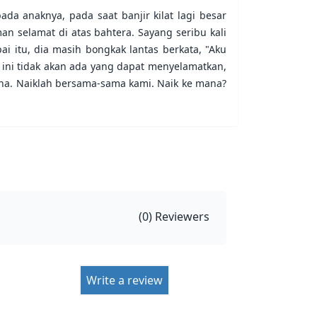
da anaknya, pada saat banjir kilat lagi besar
 selamat di atas bahtera. Sayang seribu kali
i itu, dia masih bongkak lantas berkata, "Aku
ini tidak akan ada yang dapat menyelamatkan,
ana. Naiklah bersama-sama kami. Naik ke mana?
(
0
) Reviewers
Write a review