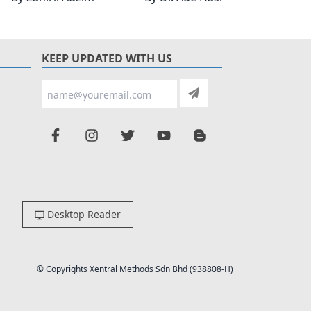
KEEP UPDATED WITH US
Desktop Reader
© Copyrights Xentral Methods Sdn Bhd (938808-H)