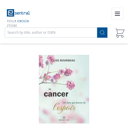
Open
YOUR
EBOOK
STORE