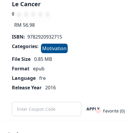
Le Cancer
0
RM 56.98
ISBN:
9782920932715
Categories:
Motivation
File Size
0.85
MB
Format
epub
Language
fre
Release Year
2016
APPLY
Favorite (
0
)