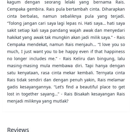
kagum dengan seorang lelaki yang bernama Rais.
Cempaka gembira. Rais pula bertambah cinta. Diharapkan
cinta berbalas, namun sebaliknya pula yang terjadi.
“Tolong jangan cari saya lagi lepas ni. Hati saya… hati saya
sakit setiap kali saya pandang wajah awak dan menyedari
hakikat yang awak tak mungkin akan jadi milik saya.” - Rais
Cempaka mendekat, namun Rais menjauh… “I love you so
much, I just want you to be happy even if that happiness
no longer includes me.” - Rais Keliru dan bingung, lalu
masing-masing mula membawa diri. Tapi hanya dengan
satu kenyataan, rasa cinta mekar kembali. Ternyata cinta
Rais tidak sendiri dan dengan penuh yakin, Rais melamar
gadis kesayangannya. “Let’s find a beautiful place to get
lost in together sayang…” - Rais Bisakah kesayangan Rais
menjadi miliknya yang mutlak?
Reviews