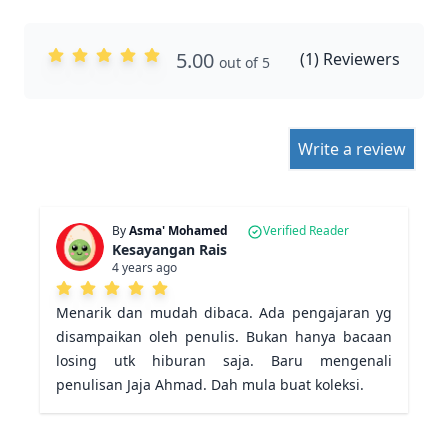
5.00
(
1
) Reviewers
out of 5
Write a review
By
Asma' Mohamed
Verified Reader
Kesayangan Rais
4 years ago
Menarik dan mudah dibaca. Ada pengajaran yg 
disampaikan oleh penulis. Bukan hanya bacaan 
losing utk hiburan saja. Baru mengenali 
penulisan Jaja Ahmad. Dah mula buat koleksi. 