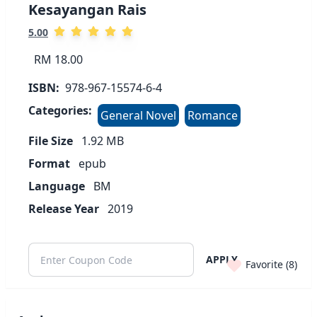
Kesayangan Rais
5.00
RM 18.00
ISBN:
978-967-15574-6-4
Categories:
General Novel
Romance
File Size
1.92
MB
Format
epub
Language
BM
Release Year
2019
APPLY
Favorite (
8
)