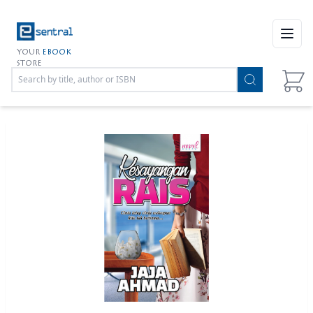
Open
YOUR
EBOOK
STORE