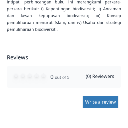
intipati perbincangan buku ini merangkumi perkara-
perkara berikut: i) Kepentingan biodiversiti; ii) Ancaman
dan kesan kepupusan biodiversiti; iii) Konsep
pemuliharaan menurut Islam; dan iv) Usaha dan strategi
pemuliharaan biodiversiti.
Reviews
0
(
0
) Reviewers
out of 5
Write a review