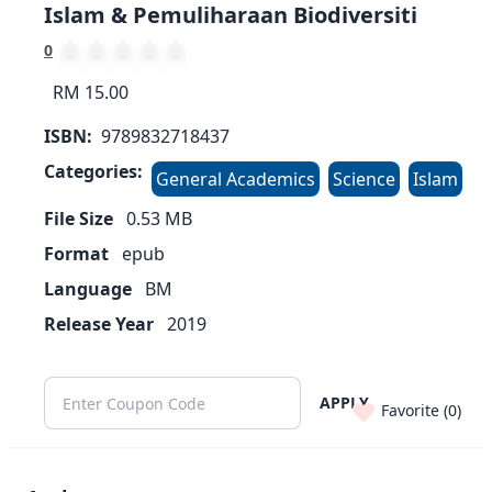
Islam & Pemuliharaan Biodiversiti
0
RM 15.00
ISBN:
9789832718437
Categories:
General Academics
Science
Islam
File Size
0.53
MB
Format
epub
Language
BM
Release Year
2019
APPLY
Favorite (
0
)