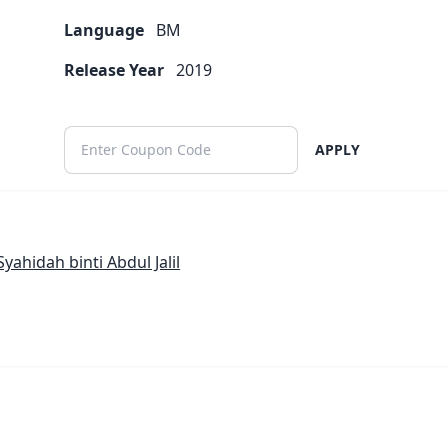
Language
BM
Release Year
2019
APPLY
idah binti Abdul Jalil