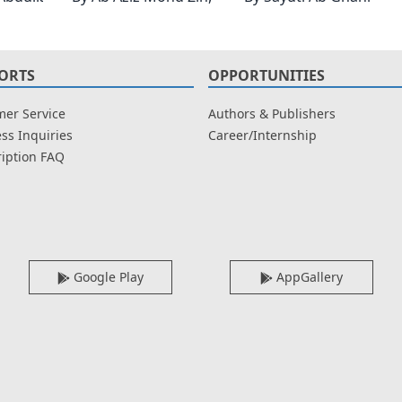
ORTS
OPPORTUNITIES
er Service
Authors & Publishers
ss Inquiries
Career/Internship
iption FAQ
Google Play
AppGallery