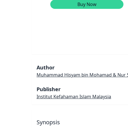
Buy Now
Author
Muhammad Hisyam bin Mohamad & Nur Syah
Publisher
Institut Kefahaman Islam Malaysia
Synopsis