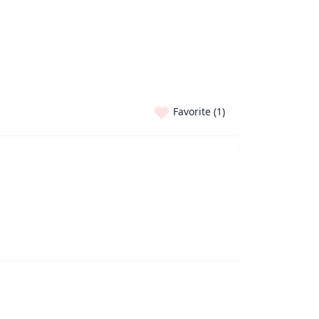
Favorite (
1
)