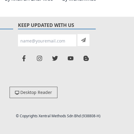
KEEP UPDATED WITH US
Desktop Reader
© Copyrights Xentral Methods Sdn Bhd (938808-H)