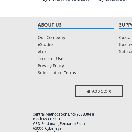
ABOUT US
SUPP
Our Company
Custom
eStudio
Busine
eLib
Subscr
Terms of Use
Privacy Policy
Subscription Terms
App Store
Xentral Methods Sdn Bhd (938808-H)
Block 4800-3A-01
CBD Perdana 1, Persiaran Flora
63000, Cyberjaya