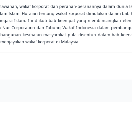
mawanan, wakaf korporat dan peranan-peranannya dalam dunia I
lam Islam. Huraian tentang wakaf korporat dimulakan dalam bab 
 negara Islam. Ini diikuti bab keempat yang membincangkan ele
-Nur Corporation dan Tabung Wakaf Indonesia dalam pembangu
embangunan kesihatan masyarakat pula disentuh dalam bab keen
 menjayakan wakaf korporat di Malaysia.