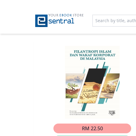
YOUR
EBOOK
STORE
RM 22.50