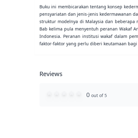
Buku ini membicarakan tentang konsep keder
pensyariatan dan jenis-jenis kedermawanan da
struktur modelnya di Malaysia dan beberapa
Bab kelima pula menyentuh peranan Wakaf An
Indonesia. Peranan institusi wakaf dalam p
faktor-faktor yang perlu diberi keutamaan bagi
Reviews
0
out of 5