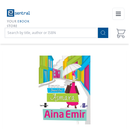
Open
YOUR
EBOOK
STORE