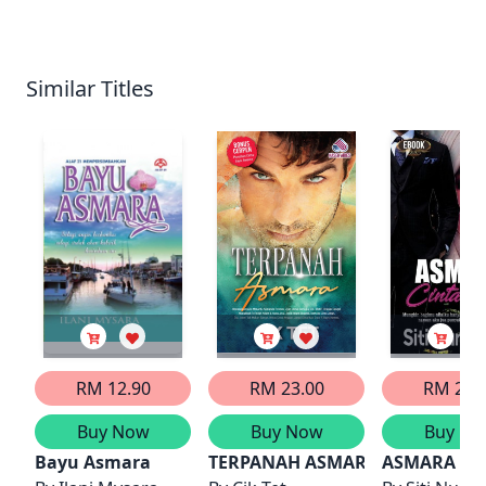
Similar Titles
RM 12.90
RM 23.00
RM 21.
Buy Now
Buy Now
Buy No
Bayu Asmara
TERPANAH ASMARA
ASMARA CI