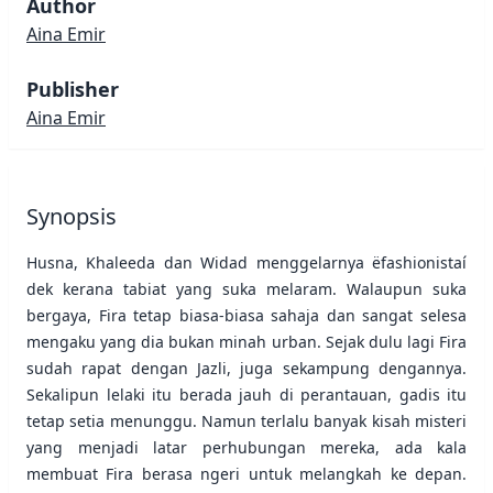
Author
Aina Emir
Publisher
Aina Emir
Synopsis
Husna, Khaleeda dan Widad menggelarnya ëfashionistaí
dek kerana tabiat yang suka melaram. Walaupun suka
bergaya, Fira tetap biasa-biasa sahaja dan sangat selesa
mengaku yang dia bukan minah urban. Sejak dulu lagi Fira
sudah rapat dengan Jazli, juga sekampung dengannya.
Sekalipun lelaki itu berada jauh di perantauan, gadis itu
tetap setia menunggu. Namun terlalu banyak kisah misteri
yang menjadi latar perhubungan mereka, ada kala
membuat Fira berasa ngeri untuk melangkah ke depan.