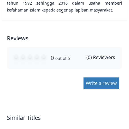
tahun 1992 sehingga 2016 dalam usaha memberi
kefahaman Islam kepada segenap lapisan masyarakat.
Reviews
0
(
0
) Reviewers
out of 5
Write a review
Similar Titles