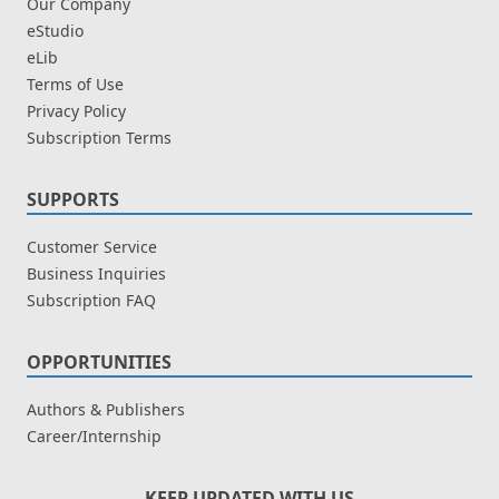
Our Company
eStudio
eLib
Terms of Use
Privacy Policy
Subscription Terms
SUPPORTS
Customer Service
Business Inquiries
Subscription FAQ
OPPORTUNITIES
Authors & Publishers
Career/Internship
KEEP UPDATED WITH US