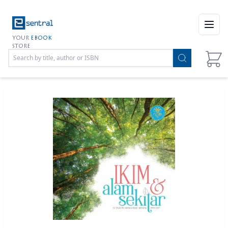
Open
YOUR
EBOOK
STORE