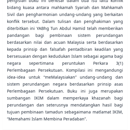
pengisian buku ini berkisar dalam dua isu iaitu konflik
bidang kuasa antara mahkamah Syariah dan Mahkamah
Sivil dan pengharmonian undang-undang yang berkaitan
konflik tersebut. Dalam tulisan dan penghakiman yang
diterbitkan ini YABhg Tun Abdul Hamid telah memberikan
pandangan bagi pembinaan sistem perundangan
berdasarkan nilai dan acuan Malaysia serta berdasarkan
kepada prinsip dan falsafah pentadbiran keadilan yang
bersesuaian dengan kedudukan Islam sebagai agama bagi
negara sepertimana peruntukan Perkara 3(1)
Perlembagaan Persekutuan. Kompilasi ini mengandungi
idea-idea untuk “meMalaysiakan” undang-undang dan
sistem perundangan negara berdasarkan prinsip asas
Perlembagaan Persekutuan. Buku ini juga merupakan
sumbangan IKIM dalam memperkaya khazanah bagi
perundangan dan seterusnya mendatangkan hasil bagi
tujuan pembinaan tamadun sebagaimana matlamat IKIM,
“Memahami Islam Membina Peradaban”.