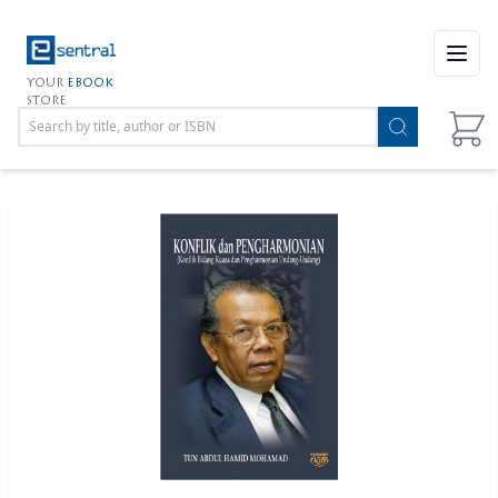
Open
YOUR
EBOOK
STORE