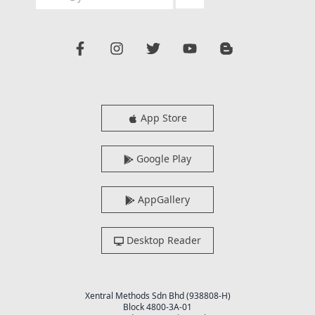
App Store
Google Play
AppGallery
Desktop Reader
Xentral Methods Sdn Bhd (938808-H)
Block 4800-3A-01