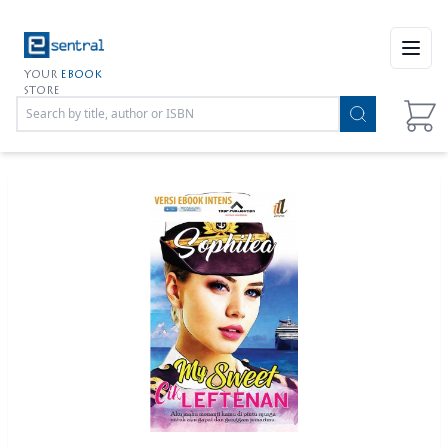
Open
YOUR
EBOOK
STORE