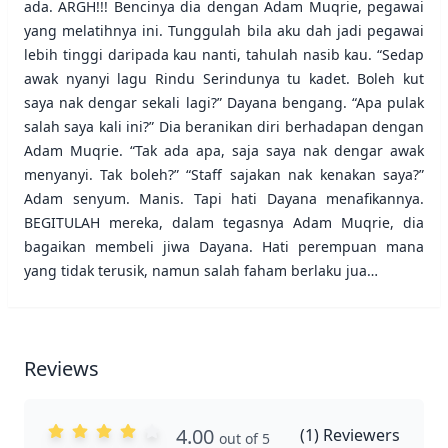
ada. ARGH!!! Bencinya dia dengan Adam Muqrie, pegawai
yang melatihnya ini. Tunggulah bila aku dah jadi pegawai
lebih tinggi daripada kau nanti, tahulah nasib kau. “Sedap
awak nyanyi lagu Rindu Serindunya tu kadet. Boleh kut
saya nak dengar sekali lagi?” Dayana bengang. “Apa pulak
salah saya kali ini?” Dia beranikan diri berhadapan dengan
Adam Muqrie. “Tak ada apa, saja saya nak dengar awak
menyanyi. Tak boleh?” “Staff sajakan nak kenakan saya?”
Adam senyum. Manis. Tapi hati Dayana menafikannya.
BEGITULAH mereka, dalam tegasnya Adam Muqrie, dia
bagaikan membeli jiwa Dayana. Hati perempuan mana
yang tidak terusik, namun salah faham berlaku jua…
Reviews
4.00
(
1
) Reviewers
out of 5