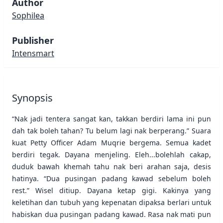
Author
Sophilea
Publisher
Intensmart
Synopsis
“Nak jadi tentera sangat kan, takkan berdiri lama ini pun
dah tak boleh tahan? Tu belum lagi nak berperang.” Suara
kuat Petty Officer Adam Muqrie bergema. Semua kadet
berdiri tegak. Dayana menjeling. Eleh...bolehlah cakap,
duduk bawah khemah tahu nak beri arahan saja, desis
hatinya. “Dua pusingan padang kawad sebelum boleh
rest.” Wisel ditiup. Dayana ketap gigi. Kakinya yang
keletihan dan tubuh yang kepenatan dipaksa berlari untuk
habiskan dua pusingan padang kawad. Rasa nak mati pun