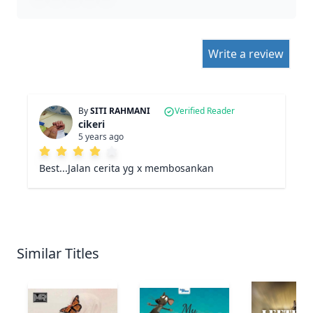
Write a review
By
SITI RAHMANI
Verified Reader
cikeri
5 years ago
Best...Jalan cerita yg x membosankan
Similar Titles