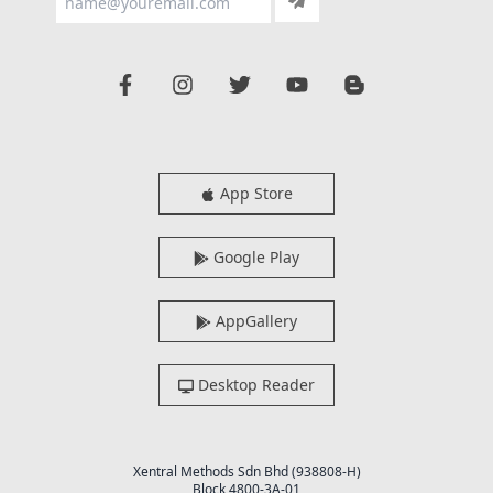
App Store
Google Play
AppGallery
Desktop Reader
Xentral Methods Sdn Bhd (938808-H)
Block 4800-3A-01