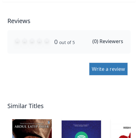
Reviews
0
(
0
) Reviewers
out of 5
Write a review
Similar Titles