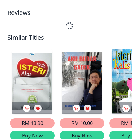
Reviews
Similar Titles
RM 18.90
RM 10.00
RM 12.
Buy Now
Buy Now
Buy No