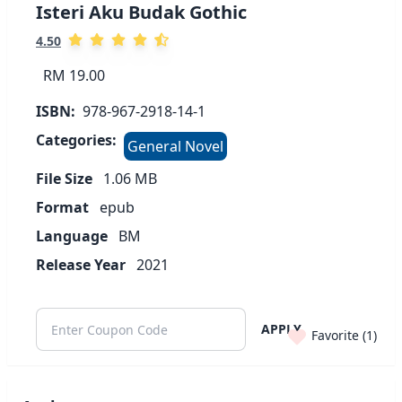
Isteri Aku Budak Gothic
4.50
RM 19.00
ISBN:
978-967-2918-14-1
Categories:
General Novel
File Size
1.06
MB
Format
epub
Language
BM
Release Year
2021
APPLY
Favorite (
1
)