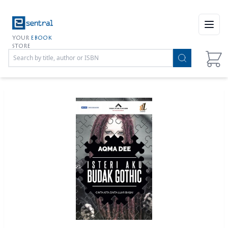
Open
YOUR
EBOOK
STORE