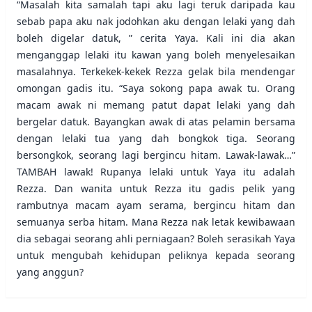
“Masalah kita samalah tapi aku lagi teruk daripada kau
sebab papa aku nak jodohkan aku dengan lelaki yang dah
boleh digelar datuk, ” cerita Yaya. Kali ini dia akan
menganggap lelaki itu kawan yang boleh menyelesaikan
masalahnya. Terkekek-kekek Rezza gelak bila mendengar
omongan gadis itu. “Saya sokong papa awak tu. Orang
macam awak ni memang patut dapat lelaki yang dah
bergelar datuk. Bayangkan awak di atas pelamin bersama
dengan lelaki tua yang dah bongkok tiga. Seorang
bersongkok, seorang lagi bergincu hitam. Lawak-lawak…”
TAMBAH lawak! Rupanya lelaki untuk Yaya itu adalah
Rezza. Dan wanita untuk Rezza itu gadis pelik yang
rambutnya macam ayam serama, bergincu hitam dan
semuanya serba hitam. Mana Rezza nak letak kewibawaan
dia sebagai seorang ahli perniagaan? Boleh serasikah Yaya
untuk mengubah kehidupan peliknya kepada seorang
yang anggun?