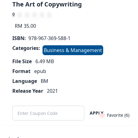
The Art of Copywriting
0
RM 35.00
ISBN:
978-967-369-588-1
Categories:
Business & Management
File Size
6.49
MB
Format
epub
Language
BM
Release Year
2021
APPLY
Favorite (
6
)