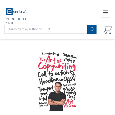
Open
YOUR
EBOOK
STORE