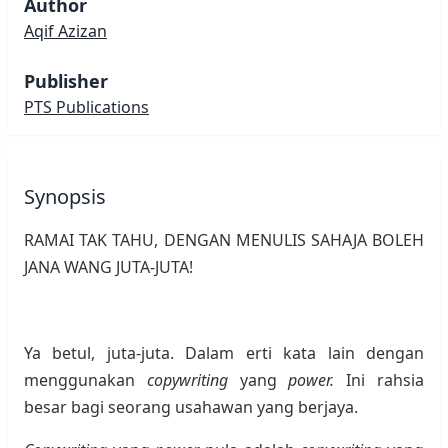
Author
Aqif Azizan
Publisher
PTS Publications
Synopsis
RAMAI TAK TAHU, DENGAN MENULIS SAHAJA BOLEH
JANA WANG JUTA-JUTA!
Ya betul, juta-juta. Dalam erti kata lain dengan
menggunakan
copywriting
yang
power.
Ini rahsia
besar bagi seorang usahawan yang berjaya.