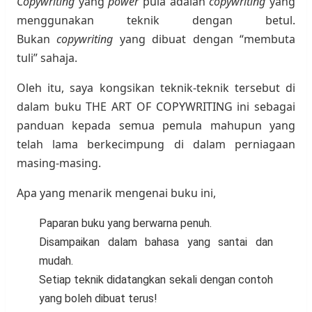
Copywriting
yang
power
pula adalah
copywriting
yang
menggunakan teknik dengan betul.
Bukan
copywriting
yang dibuat dengan “membuta
tuli” sahaja.
Oleh itu, saya kongsikan teknik-teknik tersebut di
dalam buku THE ART OF COPYWRITING ini sebagai
panduan kepada semua pemula mahupun yang
telah lama berkecimpung di dalam perniagaan
masing-masing.
Apa yang menarik mengenai buku ini,
Paparan buku yang berwarna penuh.
Disampaikan dalam bahasa yang santai dan
mudah.
Setiap teknik didatangkan sekali dengan contoh
yang boleh dibuat terus!