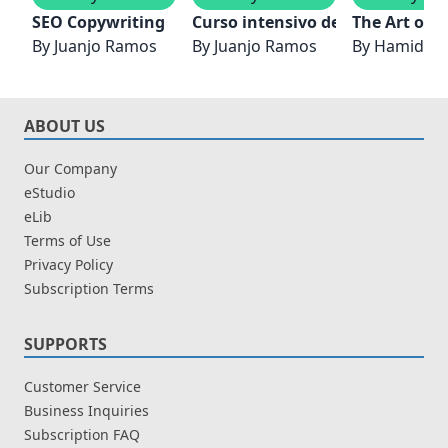
SEO Copywriting
Curso intensivo de Copywriting
The Art of S
By
Juanjo Ramos
By
Juanjo Ramos
By
Hamid Ad
ABOUT US
Our Company
eStudio
eLib
Terms of Use
Privacy Policy
Subscription Terms
SUPPORTS
Customer Service
Business Inquiries
Subscription FAQ