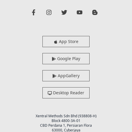
App Store
Google Play
AppGallery
Desktop Reader
Xentral Methods Sdn Bhd (938808-H)
Block 4800-3A-01
CBD Perdana 1, Persiaran Flora
63000, Cyberjaya