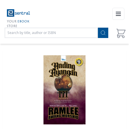
Open
YOUR
EBOOK
STORE