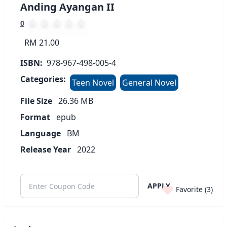
Anding Ayangan II
0
RM 21.00
ISBN:
978-967-498-005-4
Categories:
Teen Novel
General Novel
File Size
26.36
MB
Format
epub
Language
BM
Release Year
2022
APPLY
Favorite (
3
)