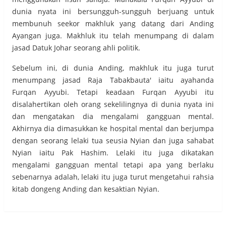
dunia nyata ini bersungguh-sungguh berjuang untuk
membunuh seekor makhluk yang datang dari Anding
Ayangan juga. Makhluk itu telah menumpang di dalam
jasad Datuk Johar seorang ahli politik.
Sebelum ini, di dunia Anding, makhluk itu juga turut
menumpang jasad Raja Tabakbauta' iaitu ayahanda
Furqan Ayyubi. Tetapi keadaan Furqan Ayyubi itu
disalahertikan oleh orang sekelilingnya di dunia nyata ini
dan mengatakan dia mengalami gangguan mental.
Akhirnya dia dimasukkan ke hospital mental dan berjumpa
dengan seorang lelaki tua seusia Nyian dan juga sahabat
Nyian iaitu Pak Hashim. Lelaki itu juga dikatakan
mengalami gangguan mental tetapi apa yang berlaku
sebenarnya adalah, lelaki itu juga turut mengetahui rahsia
kitab dongeng Anding dan kesaktian Nyian.