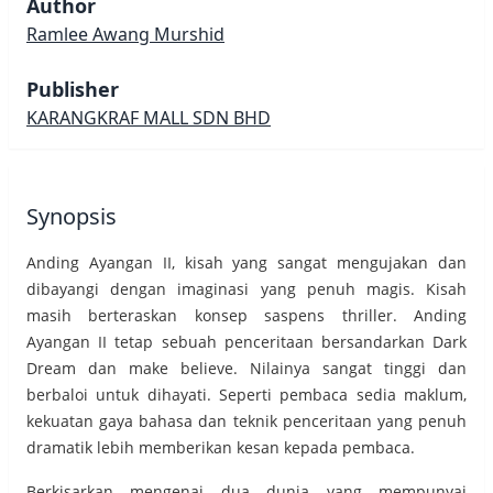
Author
Ramlee Awang Murshid
Publisher
KARANGKRAF MALL SDN BHD
Synopsis
Anding Ayangan II, kisah yang sangat mengujakan dan
dibayangi dengan imaginasi yang penuh magis. Kisah
masih berteraskan konsep saspens thriller. Anding
Ayangan II tetap sebuah penceritaan bersandarkan Dark
Dream dan make believe. Nilainya sangat tinggi dan
berbaloi untuk dihayati. Seperti pembaca sedia maklum,
kekuatan gaya bahasa dan teknik penceritaan yang penuh
dramatik lebih memberikan kesan kepada pembaca.
Berkisarkan mengenai dua dunia yang mempunyai