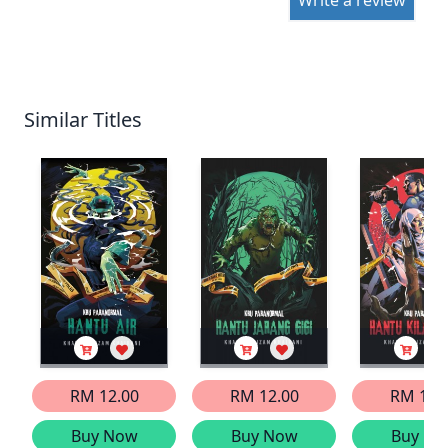
Write a review
Similar Titles
RM 12.00
RM 12.00
RM 12.
Buy Now
Buy Now
Buy No