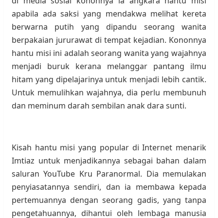
di media sosial kononnya ia angkara hantu misi
apabila ada saksi yang mendakwa melihat kereta
berwarna putih yang dipandu seorang wanita
berpakaian jururawat di tempat kejadian. Kononnya
hantu misi ini adalah seorang wanita yang wajahnya
menjadi buruk kerana melanggar pantang ilmu
hitam yang dipelajarinya untuk menjadi lebih cantik.
Untuk memulihkan wajahnya, dia perlu membunuh
dan meminum darah sembilan anak dara sunti.
Kisah hantu misi yang popular di Internet menarik
Imtiaz untuk menjadikannya sebagai bahan dalam
saluran YouTube Kru Paranormal. Dia memulakan
penyiasatannya sendiri, dan ia membawa kepada
pertemuannya dengan seorang gadis, yang tanpa
pengetahuannya, dihantui oleh lembaga manusia