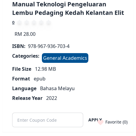
Manual Teknologi Pengeluaran
Lembu Pedaging Kedah Kelantan Elit
0
RM 28.00
ISBN:
978-967-936-703-4
Categories:
General Academics
File Size
12.98
MB
Format
epub
Language
Bahasa Melayu
Release Year
2022
APPLY
Favorite (
0
)