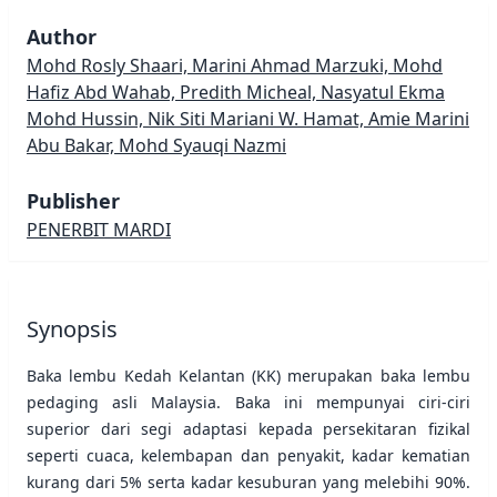
Author
Mohd Rosly Shaari, Marini Ahmad Marzuki, Mohd
Hafiz Abd Wahab, Predith Micheal, Nasyatul Ekma
Mohd Hussin, Nik Siti Mariani W. Hamat, Amie Marini
Abu Bakar, Mohd Syauqi Nazmi
Publisher
PENERBIT MARDI
Synopsis
Baka lembu Kedah Kelantan (KK) merupakan baka lembu
pedaging asli Malaysia. Baka ini mempunyai ciri-ciri
superior dari segi adaptasi kepada persekitaran fizikal
seperti cuaca, kelembapan dan penyakit, kadar kematian
kurang dari 5% serta kadar kesuburan yang melebihi 90%.