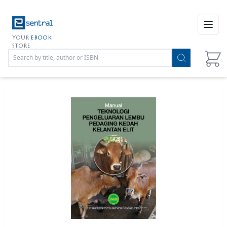
Open
YOUR
EBOOK
STORE