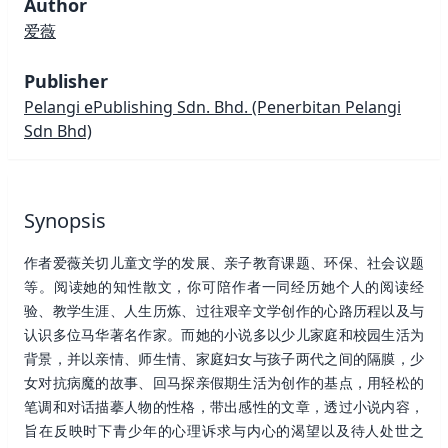
Author
爱薇
Publisher
Pelangi ePublishing Sdn. Bhd.
(Penerbitan Pelangi
Sdn Bhd)
Synopsis
作者爱薇关切儿童文学的发展、亲子教育课题、环保、社会议题
等。阅读她的知性散文，你可陪作者一同经历她个人的阅读经
验、教学生涯、人生历炼、过往艰辛文学创作的心路历程以及与
认识多位马华著名作家。而她的小说多以少儿家庭和校园生活为
背景，并以亲情、师生情、家庭妇女与孩子两代之间的隔膜，少
女对抗病魔的故事、回马探亲假期生活为创作的基点，用轻松的
笔调和对话描摹人物的性格，带出感性的文章，透过小说内容，
旨在反映时下青少年的心理诉求与内心的渴望以及待人处世之