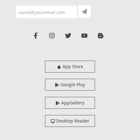
App Store
Google Play
AppGallery
Desktop Reader