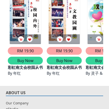
RM 19.90
RM 19.90
RM 15.
Buy Now
Buy Now
Buy No
彩虹南文会校园从书系列——校园内外
彩虹南文会校园从书系列——文教园
彩虹南文会校
By
年红
By
年红
By
灵子 & 碧
ABOUT US
Our Company
eStudio