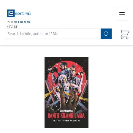
Open
YOUR
EBOOK
STORE