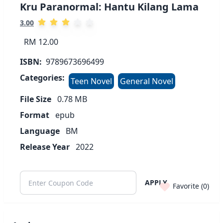
Kru Paranormal: Hantu Kilang Lama
3.00
RM 12.00
ISBN:
9789673696499
Categories:
Teen Novel
General Novel
File Size
0.78
MB
Format
epub
Language
BM
Release Year
2022
APPLY
Favorite (
0
)