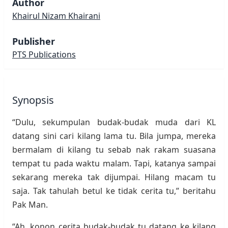
Author
Khairul Nizam Khairani
Publisher
PTS Publications
Synopsis
“Dulu, sekumpulan budak-budak muda dari KL
datang sini cari kilang lama tu. Bila jumpa, mereka
bermalam di kilang tu sebab nak rakam suasana
tempat tu pada waktu malam. Tapi, katanya sampai
sekarang mereka tak dijumpai. Hilang macam tu
saja. Tak tahulah betul ke tidak cerita tu,” beritahu
Pak Man.
“Ah, konon cerita budak-budak tu datang ke kilang