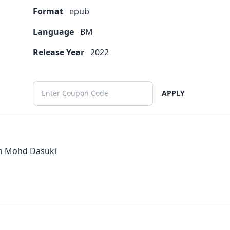
Format
epub
Language
BM
Release Year
2022
APPLY
ah Mohd Dasuki