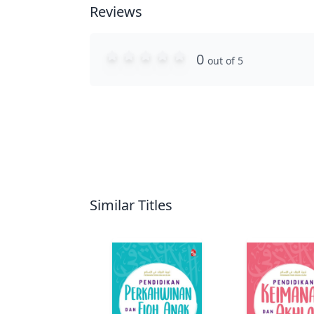
Reviews
0
out of 5
Similar Titles