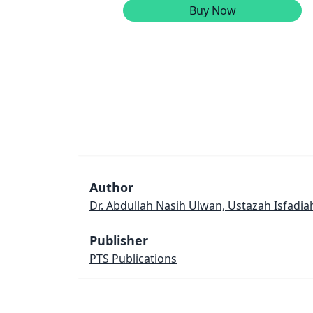
Buy Now
Author
Dr. Abdullah Nasih Ulwan, Ustazah Isfadi
Publisher
PTS Publications