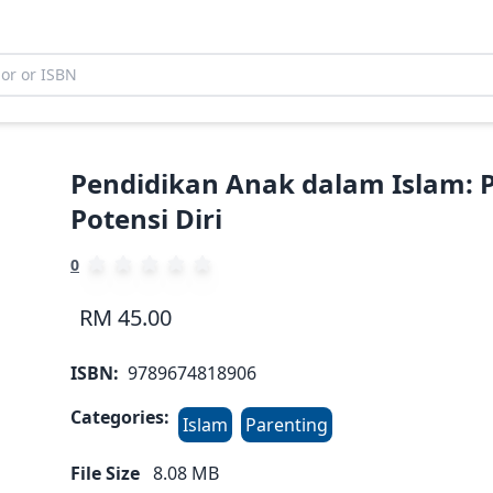
Pendidikan Anak dalam Islam: P
Potensi Diri
0
RM 45.00
ISBN:
9789674818906
Categories:
Islam
Parenting
File Size
8.08
MB