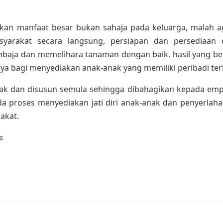
ikan manfaat besar bukan sahaja pada keluarga, malah
arakat secara langsung, persiapan dan persediaan d
ja dan memelihara tanaman dengan baik, hasil yang berk
a bagi menyediakan anak-anak yang memiliki peribadi ter
ak dan disusun semula sehingga dibahagikan kepada empat 
 proses menyediakan jati diri anak-anak dan penyerlaha
akat.
s