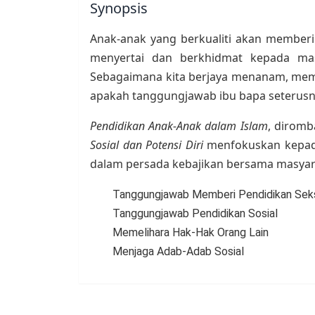
Synopsis
Anak-anak yang berkualiti akan member
menyertai dan berkhidmat kepada masy
Sebagaimana kita berjaya menanam, memba
apakah tanggungjawab ibu bapa seterusny
Pendidikan Anak-Anak dalam Islam
, diromb
Sosial dan Potensi Diri
menfokuskan kepada
dalam persada kebajikan bersama masyar
Tanggungjawab Memberi Pendidikan Sek
Tanggungjawab Pendidikan Sosial
Memelihara Hak-Hak Orang Lain
Menjaga Adab-Adab Sosial