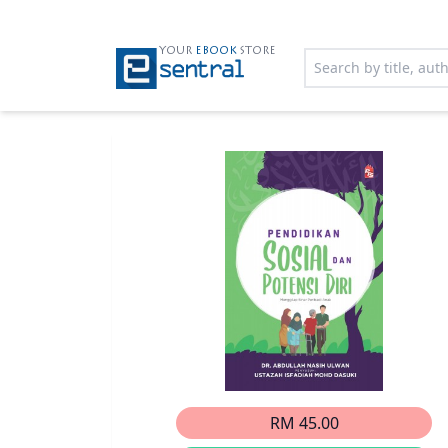
YOUR
EBOOK
STORE
RM 45.00