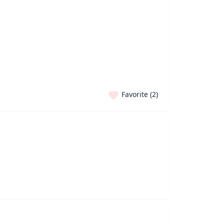
Favorite (
2
)