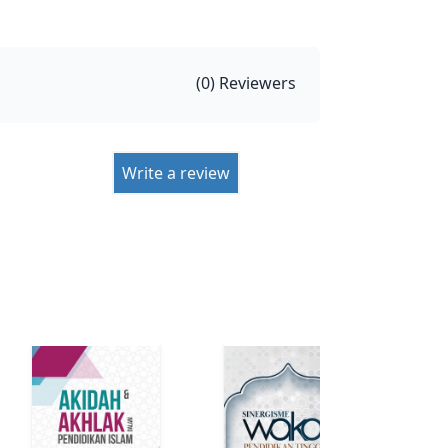
(
0
) Reviewers
Write a review