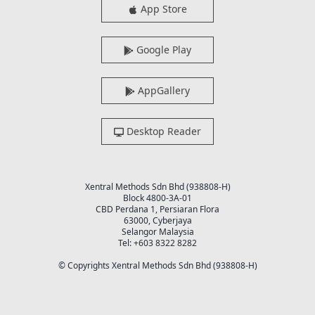
App Store
Google Play
AppGallery
Desktop Reader
Xentral Methods Sdn Bhd (938808-H)
Block 4800-3A-01
CBD Perdana 1, Persiaran Flora
63000, Cyberjaya
Selangor Malaysia
Tel: +603 8322 8282
© Copyrights Xentral Methods Sdn Bhd (938808-H)