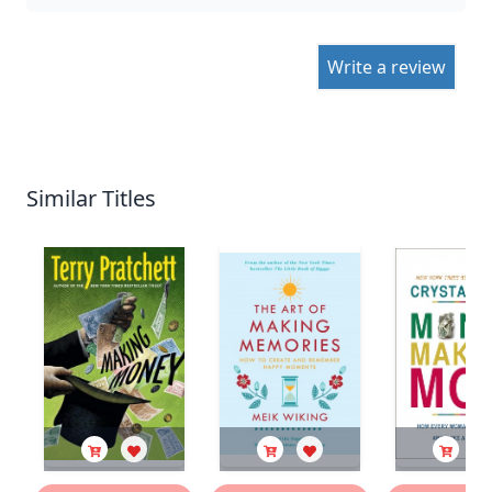
Write a review
Similar Titles