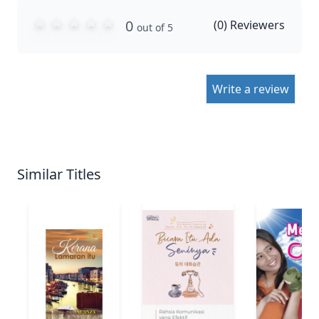
0
(
0
) Reviewers
out of 5
Write a review
Similar Titles