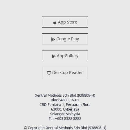
App Store
Google Play
AppGallery
Desktop Reader
Xentral Methods Sdn Bhd (938808-H)
Block 4800-3A-01
CBD Perdana 1, Persiaran Flora
63000, Cyberjaya
Selangor Malaysia
Tel: +603 8322 8282
© Copyrights Xentral Methods Sdn Bhd (938808-H)