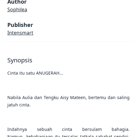
Author
Sophilea
Publisher
Intensmart
Synopsis
Cinta itu satu ANUGERAH...
Nabila Aulia dan Tengku Aisy Mateen, bertemu dan saling
jatuh cinta.
Indahnya sebuah cinta bersulam bahagia.
Namun...kebahagiaan itu tercalar tatkala sahabat sendiri,