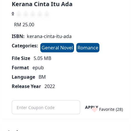
Kerana Cinta Itu Ada
0
RM 25.00
ISBN:
kerana-cinta-itu-ada
Categories:
General Novel
Romance
File Size
5.05
MB
Format
epub
Language
BM
Release Year
2022
APPLY
Favorite (
28
)