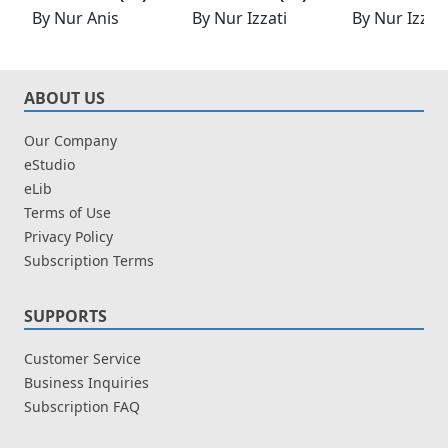
By
Nur Anis
By
Nur Izzati
By
Nur Izzati
ABOUT US
Our Company
eStudio
eLib
Terms of Use
Privacy Policy
Subscription Terms
SUPPORTS
Customer Service
Business Inquiries
Subscription FAQ