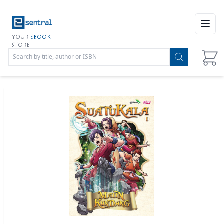
Open
YOUR
EBOOK
STORE