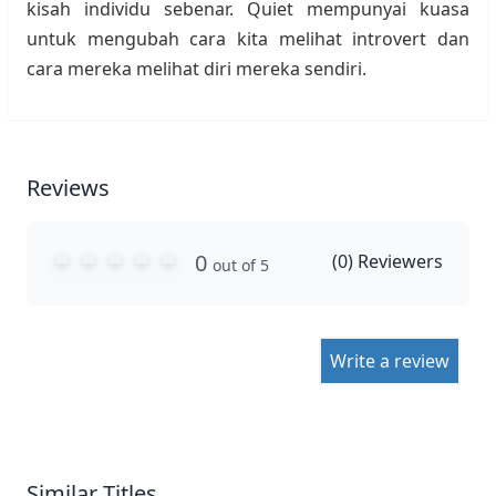
kisah individu sebenar. Quiet mempunyai kuasa
untuk mengubah cara kita melihat introvert dan
cara mereka melihat diri mereka sendiri.
Reviews
0
(
0
) Reviewers
out of 5
Write a review
Similar Titles