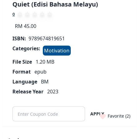
Quiet (Edisi Bahasa Melayu)
0
RM 45.00
ISBN:
9789674819651
Categories:
Motivation
File Size
1.20
MB
Format
epub
Language
BM
Release Year
2023
APPLY
Favorite (
2
)