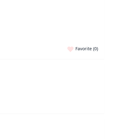
Favorite (
0
)