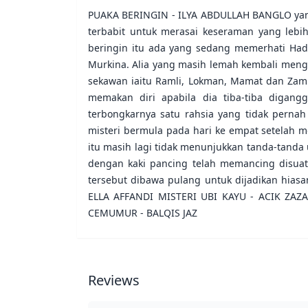
PUAKA BERINGIN - ILYA ABDULLAH BANGLO yang 
terbabit untuk merasai keseraman yang lebih
beringin itu ada yang sedang memerhati Ha
Murkina. Alia yang masih lemah kembali meng
sekawan iaitu Ramli, Lokman, Mamat dan Zam
memakan diri apabila dia tiba-tiba digan
terbongkarnya satu rahsia yang tidak pern
misteri bermula pada hari ke empat setelah m
itu masih lagi tidak menunjukkan tanda-tanda 
dengan kaki pancing telah memancing disuat
tersebut dibawa pulang untuk dijadikan hiasa
ELLA AFFANDI MISTERI UBI KAYU - ACIK ZAZ
CEMUMUR - BALQIS JAZ
Reviews