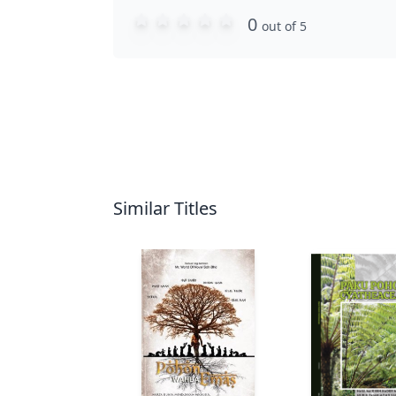
0
out of 5
Similar Titles