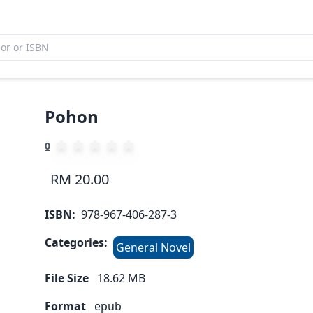
Pohon
0
RM 20.00
ISBN:
978-967-406-287-3
Categories:
General Novel
File Size
18.62
MB
Format
epub