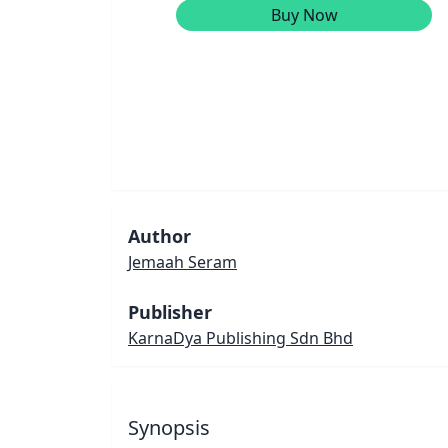
Buy Now
Author
Jemaah Seram
Publisher
KarnaDya Publishing Sdn Bhd
Synopsis