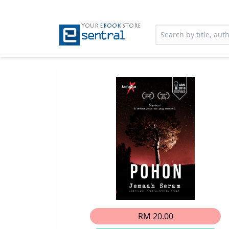
YOUR
EBOOK
STORE
RM 20.00