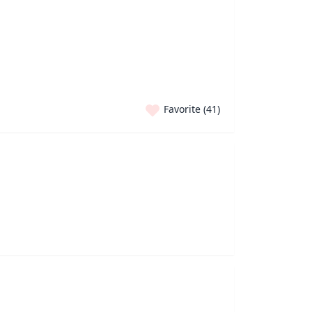
Favorite (
41
)