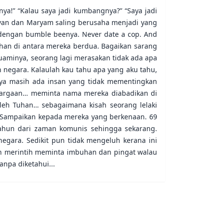
nya!” “Kalau saya jadi kumbangnya?” “Saya jadi
rvan dan Maryam saling berusaha menjadi yang
 dengan bumble beenya. Never date a cop. And
sihan di antara mereka berdua. Bagaikan sarang
uaminya, seorang lagi merasakan tidak ada apa
negara. Kalaulah kau tahu apa yang aku tahu,
nya masih ada insan yang tidak mementingkan
hargaan… meminta nama mereka diabadikan di
oleh Tuhan… sebagaimana kisah seorang lelaki
” “Sampaikan kepada mereka yang berkenaan. 69
hun dari zaman komunis sehingga sekarang.
negara. Sedikit pun tidak mengeluh kerana ini
an merintih meminta imbuhan dan pingat walau
anpa diketahui...