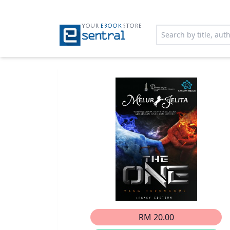
YOUR
EBOOK
STORE
RM 20.00