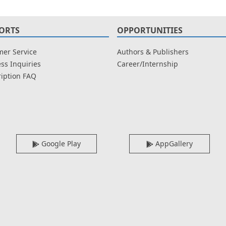
ORTS
OPPORTUNITIES
er Service
Authors & Publishers
ss Inquiries
Career/Internship
iption FAQ
Google Play
AppGallery