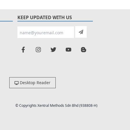
KEEP UPDATED WITH US
Desktop Reader
© Copyrights Xentral Methods Sdn Bhd (938808-H)