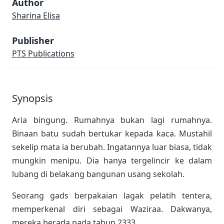
Author
Sharina Elisa
Publisher
PTS Publications
Synopsis
Aria bingung. Rumahnya bukan lagi rumahnya.
Binaan batu sudah bertukar kepada kaca. Mustahil
sekelip mata ia berubah. Ingatannya luar biasa, tidak
mungkin menipu. Dia hanya tergelincir ke dalam
lubang di belakang bangunan usang sekolah.
Seorang gads berpakaian lagak pelatih tentera,
memperkenal diri sebagai Waziraa. Dakwanya,
mereka berada pada tahun 2333.