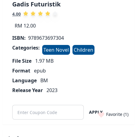
Gadis Futuristik
4.00
RM 12.00
ISBN:
9789673697304
Categories:
Teen Novel
Children
File Size
1.97
MB
Format
epub
Language
BM
Release Year
2023
APPLY
Favorite (
1
)