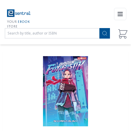
Open
YOUR
EBOOK
STORE