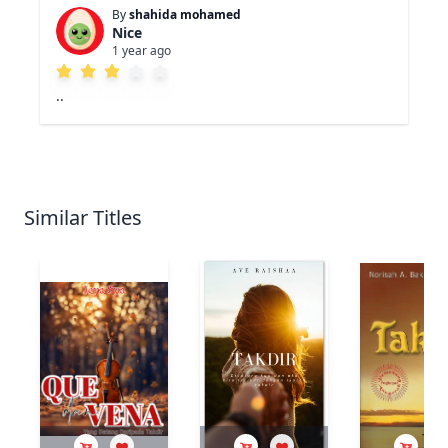
By
shahida mohamed
Nice
1 year ago
..
Similar Titles