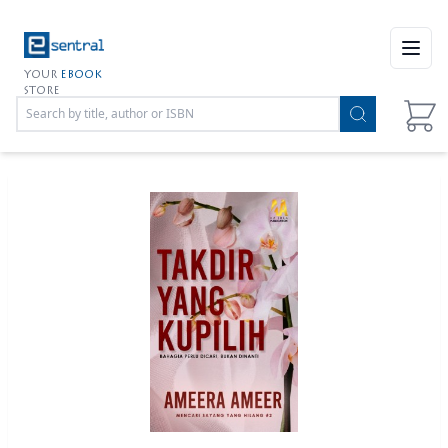
Open
YOUR
EBOOK
STORE