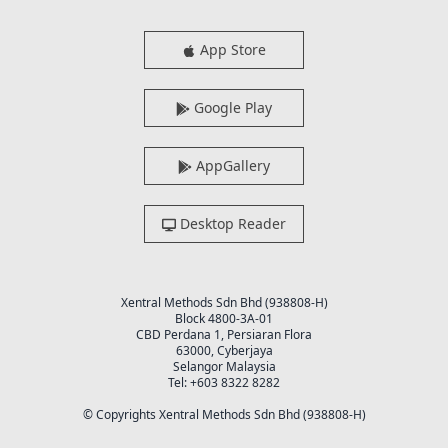
App Store
Google Play
AppGallery
Desktop Reader
Xentral Methods Sdn Bhd (938808-H)
Block 4800-3A-01
CBD Perdana 1, Persiaran Flora
63000, Cyberjaya
Selangor Malaysia
Tel: +603 8322 8282
© Copyrights Xentral Methods Sdn Bhd (938808-H)