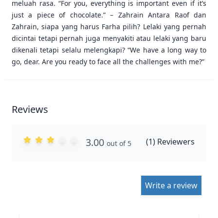
meluah rasa. “For you, everything is important even if it’s
just a piece of chocolate.” – Zahrain Antara Raof dan
Zahrain, siapa yang harus Farha pilih? Lelaki yang pernah
dicintai tetapi pernah juga menyakiti atau lelaki yang baru
dikenali tetapi selalu melengkapi? “We have a long way to
go, dear. Are you ready to face all the challenges with me?”
Reviews
3.00
(
1
) Reviewers
out of 5
Write a review