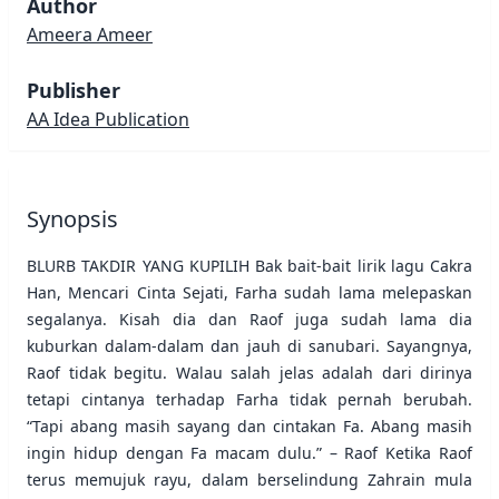
Author
Ameera Ameer
Publisher
AA Idea Publication
Synopsis
BLURB TAKDIR YANG KUPILIH ​​Bak bait-bait lirik lagu Cakra
Han, Mencari Cinta Sejati, Farha sudah lama melepaskan
segalanya. Kisah dia dan Raof juga sudah lama dia
kuburkan dalam-dalam dan jauh di sanubari. Sayangnya,
Raof tidak begitu. Walau salah jelas adalah dari dirinya
tetapi cintanya terhadap Farha tidak pernah berubah.
“Tapi abang masih sayang dan cintakan Fa. Abang masih
ingin hidup dengan Fa macam dulu.” – Raof Ketika Raof
terus memujuk rayu, dalam berselindung Zahrain mula