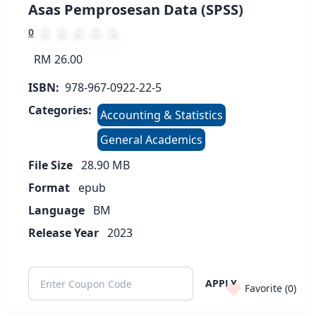
Asas Pemprosesan Data (SPSS)
0
RM 26.00
ISBN:
978-967-0922-22-5
Categories:
Accounting & Statistics
General Academics
File Size
28.90
MB
Format
epub
Language
BM
Release Year
2023
APPLY
Favorite (
0
)