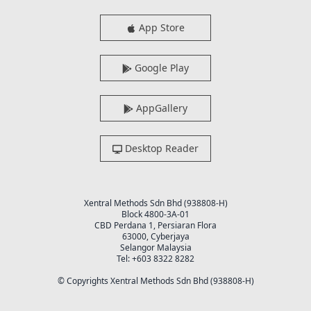
App Store
Google Play
AppGallery
Desktop Reader
Xentral Methods Sdn Bhd (938808-H)
Block 4800-3A-01
CBD Perdana 1, Persiaran Flora
63000, Cyberjaya
Selangor Malaysia
Tel: +603 8322 8282
© Copyrights Xentral Methods Sdn Bhd (938808-H)