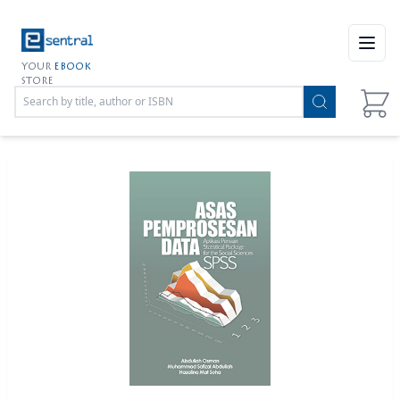
Open
YOUR
EBOOK
STORE