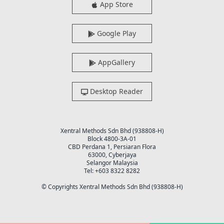
App Store
Google Play
AppGallery
Desktop Reader
Xentral Methods Sdn Bhd (938808-H)
Block 4800-3A-01
CBD Perdana 1, Persiaran Flora
63000, Cyberjaya
Selangor Malaysia
Tel: +603 8322 8282
© Copyrights Xentral Methods Sdn Bhd (938808-H)