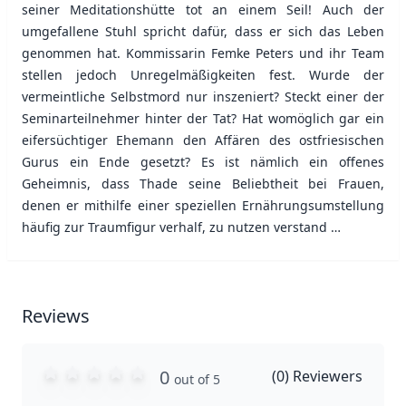
seiner Meditationshütte tot an einem Seil! Auch der
umgefallene Stuhl spricht dafür, dass er sich das Leben
genommen hat. Kommissarin Femke Peters und ihr Team
stellen jedoch Unregelmäßigkeiten fest. Wurde der
vermeintliche Selbstmord nur inszeniert? Steckt einer der
Seminarteilnehmer hinter der Tat? Hat womöglich gar ein
eifersüchtiger Ehemann den Affären des ostfriesischen
Gurus ein Ende gesetzt? Es ist nämlich ein offenes
Geheimnis, dass Thade seine Beliebtheit bei Frauen,
denen er mithilfe einer speziellen Ernährungsumstellung
häufig zur Traumfigur verhalf, zu nutzen verstand …
Reviews
0
(
0
) Reviewers
out of 5