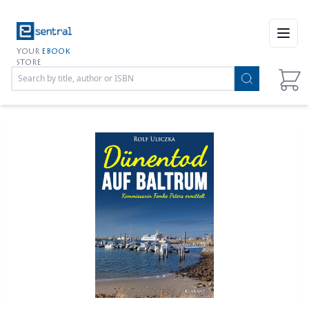
Open
YOUR
EBOOK
STORE