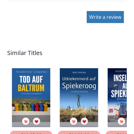
Write a review
Similar Titles