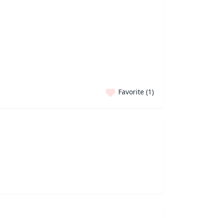
Favorite (
1
)