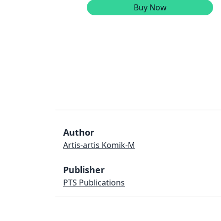
Buy Now
Author
Artis-artis Komik-M
Publisher
PTS Publications