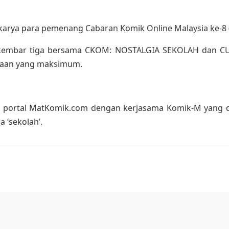
ya para pemenang Cabaran Komik Online Malaysia ke-8 (CKO
erkembar tiga bersama CKOM: NOSTALGIA SEKOLAH dan CU
caan yang maksimum.
portal MatKomik.com dengan kerjasama Komik-M yang d
 ‘sekolah’.