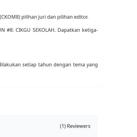
M8) pilihan juri dan pilihan editor.
N #8: CIKGU SEKOLAH. Dapatkan ketiga-
ilakukan setiap tahun dengan tema yang
(
1
) Reviewers