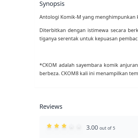
Synopsis
Antologi Komik-M yang menghimpunkan kar
Diterbitkan dengan istimewa secara b
tiganya serentak untuk kepuasan pemba
*CKOM adalah sayembara komik anjuran 
berbeza. CKOM8 kali ini menampilkan tema
Reviews
3.00
out of 5