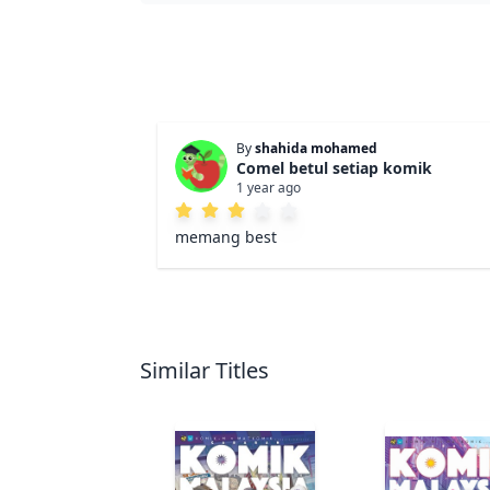
By
shahida mohamed
Comel betul setiap komik
1 year ago
memang best
Similar Titles