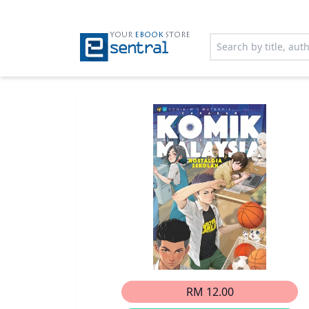
YOUR
EBOOK
STORE
RM 12.00