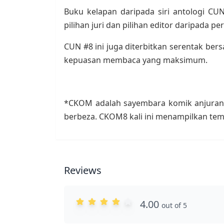
Buku kelapan daripada siri antologi C
pilihan juri dan pilihan editor daripada 
CUN #8 ini juga diterbitkan serentak b
kepuasan membaca yang maksimum.
*CKOM adalah sayembara komik anjuran 
berbeza. CKOM8 kali ini menampilkan tem
Reviews
4.00
out of 5