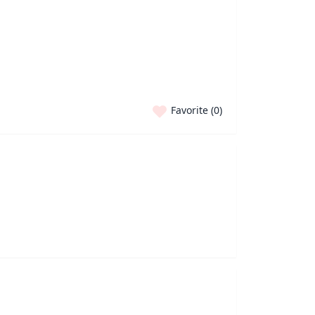
Favorite (
0
)