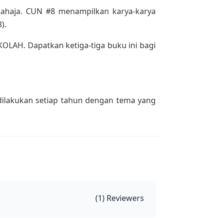
sahaja. CUN #8 menampilkan karya-karya
).
LAH. Dapatkan ketiga-tiga buku ini bagi
ilakukan setiap tahun dengan tema yang
(
1
) Reviewers