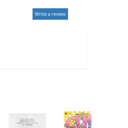
Write a review