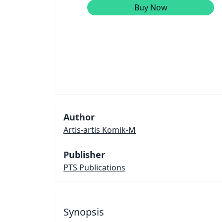
Buy Now
Author
Artis-artis Komik-M
Publisher
PTS Publications
Synopsis