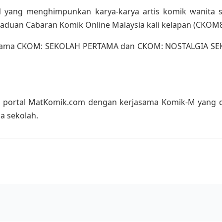
UN yang menghimpunkan karya-karya artis komik wanita 
peraduan Cabaran Komik Online Malaysia kali kelapan (CKOM8
ersama CKOM: SEKOLAH PERTAMA dan CKOM: NOSTALGIA SEKO
portal MatKomik.com dengan kerjasama Komik-M yang d
a sekolah.