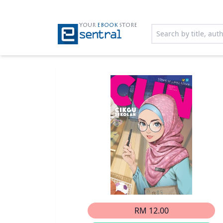
YOUR
EBOOK
STORE
RM 12.00