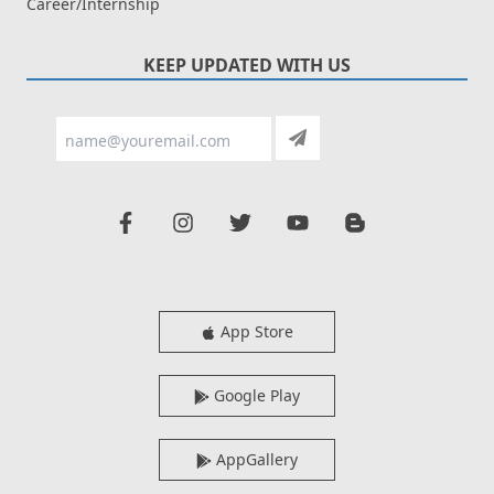
Career/Internship
KEEP UPDATED WITH US
App Store
Google Play
AppGallery