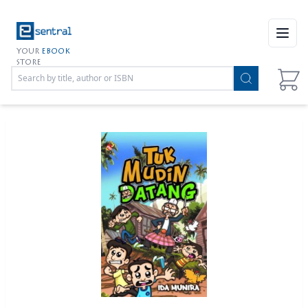
Open
YOUR
EBOOK
STORE