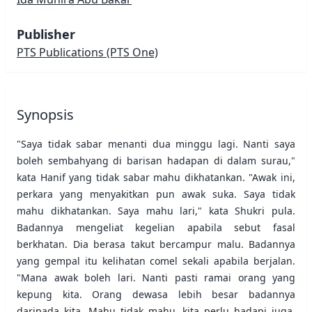
Publisher
PTS Publications
(PTS One)
Synopsis
"Saya tidak sabar menanti dua minggu lagi. Nanti saya
boleh sembahyang di barisan hadapan di dalam surau,"
kata Hanif yang tidak sabar mahu dikhatankan. "Awak ini,
perkara yang menyakitkan pun awak suka. Saya tidak
mahu dikhatankan. Saya mahu lari," kata Shukri pula.
Badannya mengeliat kegelian apabila sebut fasal
berkhatan. Dia berasa takut bercampur malu. Badannya
yang gempal itu kelihatan comel sekali apabila berjalan.
"Mana awak boleh lari. Nanti pasti ramai orang yang
kepung kita. Orang dewasa lebih besar badannya
daripada kita. Mahu tidak mahu, kita perlu hadapi juga.