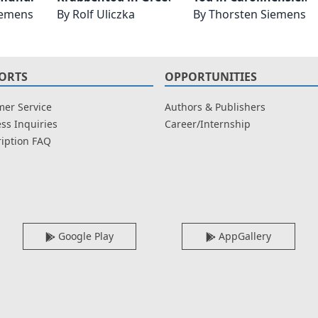
iemens
By
Rolf Uliczka
By
Thorsten Siemens
ORTS
OPPORTUNITIES
er Service
Authors & Publishers
ss Inquiries
Career/Internship
iption FAQ
Google Play
AppGallery