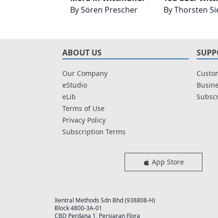
By
Sören Prescher
By
Thorsten S
ABOUT US
SUPP
Our Company
Custom
eStudio
Busine
eLib
Subscr
Terms of Use
Privacy Policy
Subscription Terms
App Store
Xentral Methods Sdn Bhd (938808-H)
Block 4800-3A-01
CBD Perdana 1, Persiaran Flora