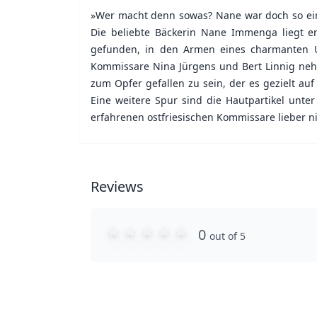
»Wer macht denn sowas? Nane war doch so ein
Die beliebte Bäckerin Nane Immenga liegt e
gefunden, in den Armen eines charmanten U
Kommissare Nina Jürgens und Bert Linnig neh
zum Opfer gefallen zu sein, der es gezielt au
Eine weitere Spur sind die Hautpartikel unte
erfahrenen ostfriesischen Kommissare lieber 
Reviews
0
out of 5