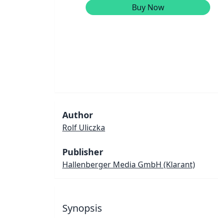
Buy Now
Author
Rolf Uliczka
Publisher
Hallenberger Media GmbH
(Klarant)
Synopsis