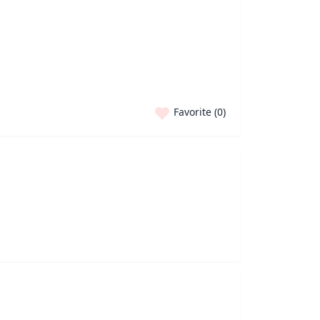
Favorite (
0
)