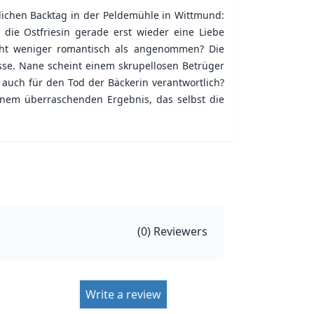
ichen Backtag in der Peldemühle in Wittmund:
ie Ostfriesin gerade erst wieder eine Liebe
cht weniger romantisch als angenommen? Die
se. Nane scheint einem skrupellosen Betrüger
 auch für den Tod der Bäckerin verantwortlich?
einem überraschenden Ergebnis, das selbst die
(
0
) Reviewers
Write a review