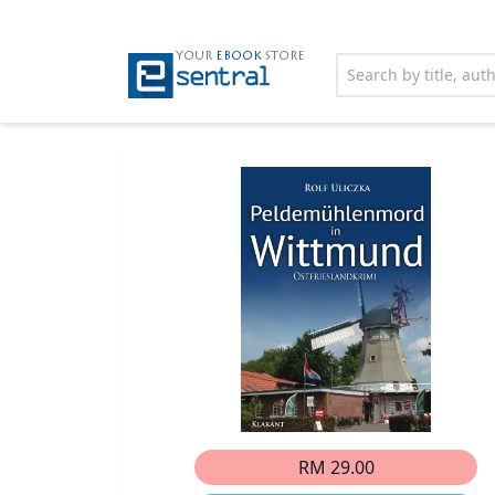
YOUR
EBOOK
STORE
RM 29.00