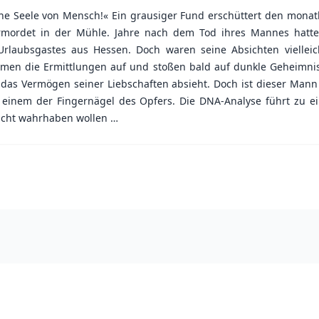
e Seele von Mensch!« Ein grausiger Fund erschüttert den monatl
rmordet in der Mühle. Jahre nach dem Tod ihres Mannes hatte d
rlaubsgastes aus Hessen. Doch waren seine Absichten viellei
men die Ermittlungen auf und stoßen bald auf dunkle Geheimnis
f das Vermögen seiner Liebschaften absieht. Doch ist dieser Mann
r einem der Fingernägel des Opfers. Die DNA-Analyse führt zu 
nicht wahrhaben wollen …