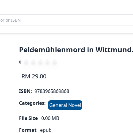
Peldemühlenmord in Wittmund. 
0
RM 29.00
ISBN:
9783965869868
Categories:
General Novel
File Size
0.00
MB
Format
epub