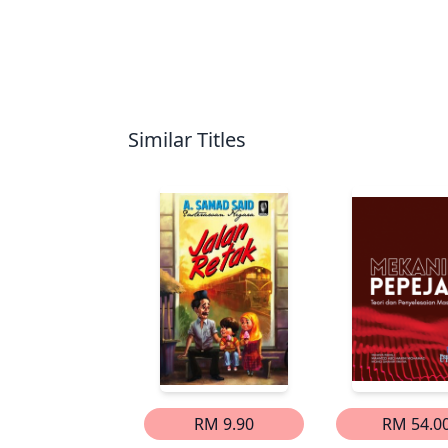
Similar Titles
RM 9.90
RM 54.0