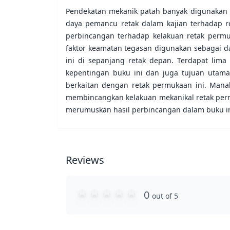
Pendekatan mekanik patah banyak digunakan u
daya pemancu retak dalam kajian terhadap r
perbincangan terhadap kelakuan retak permu
faktor keamatan tegasan digunakan sebagai d
ini di sepanjang retak depan. Terdapat li
kepentingan buku ini dan juga tujuan utam
berkaitan dengan retak permukaan ini. Mana
membincangkan kelakuan mekanikal retak perm
merumuskan hasil perbincangan dalam buku in
Reviews
0
out of 5