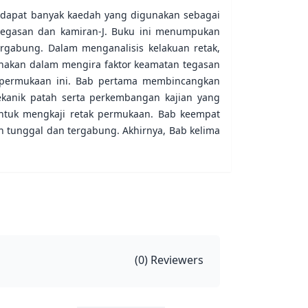
erdapat banyak kaedah yang digunakan sebagai
 tegasan dan kamiran-J. Buku ini menumpukan
rgabung. Dalam menganalisis kelakuan retak,
unakan dalam mengira faktor keamatan tegasan
k permukaan ini. Bab pertama membincangkan
kanik patah serta perkembangan kajian yang
untuk mengkaji retak permukaan. Bab keempat
 tunggal dan tergabung. Akhirnya, Bab kelima
(
0
) Reviewers