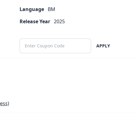
Language
BM
Release Year
2025
APPLY
ess)