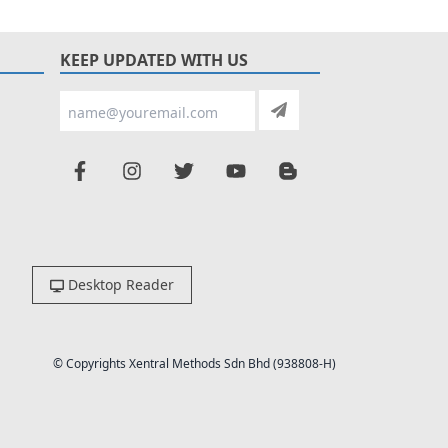
KEEP UPDATED WITH US
Desktop Reader
© Copyrights Xentral Methods Sdn Bhd (938808-H)