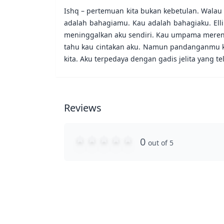
Ishq – pertemuan kita bukan kebetulan. Walau
adalah bahagiamu. Kau adalah bahagiaku. Elli
meninggalkan aku sendiri. Kau umpama merentap
tahu kau cintakan aku. Namun pandanganmu kos
kita. Aku terpedaya dengan gadis jelita yang 
Reviews
0
out of 5