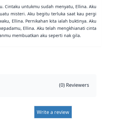
u. Cintaku untukmu sudah menyatu, Ellina. Aku
tu misteri. Aku begitu terluka saat kau pergi
u, Ellina. Pernikahan kita ialah buktinya. Aku
epadamu, Ellina. Aku telah mengkhianati cinta
nganmu membuatkan aku seperti nak gila.
(
0
) Reviewers
Write a review