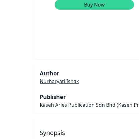
Buy Now
Author
Nurharyati Ishak
Publisher
Kaseh Aries Publication Sdn Bhd
(Kaseh Pr
Synopsis