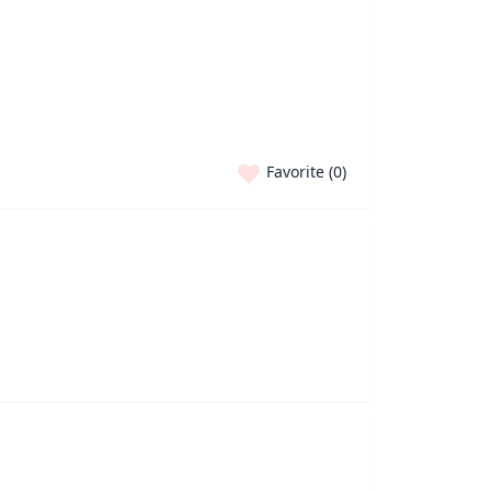
Favorite (
0
)