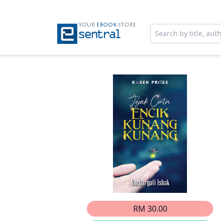
YOUR
EBOOK
STORE
RM 30.00