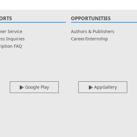
ORTS
OPPORTUNITIES
er Service
Authors & Publishers
ss Inquiries
Career/Internship
iption FAQ
Google Play
AppGallery