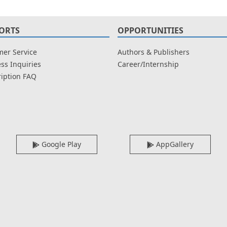
ORTS
OPPORTUNITIES
er Service
Authors & Publishers
ss Inquiries
Career/Internship
iption FAQ
Google Play
AppGallery