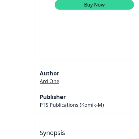
Buy Now
Author
Ard One
Publisher
PTS Publications
(Komik-M)
Synopsis