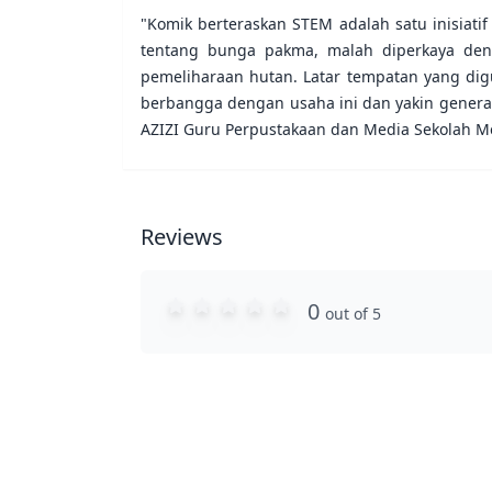
"Komik berteraskan STEM adalah satu inisiat
tentang bunga pakma, malah diperkaya den
pemeliharaan hutan. Latar tempatan yang di
berbangga dengan usaha ini dan yakin genera
AZIZI Guru Perpustakaan dan Media Sekolah M
Reviews
0
out of 5