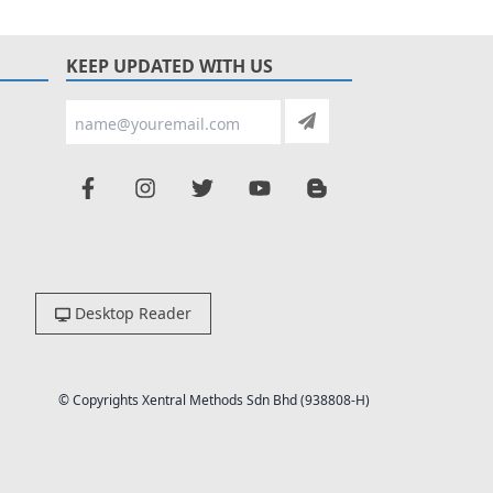
KEEP UPDATED WITH US
Desktop Reader
© Copyrights Xentral Methods Sdn Bhd (938808-H)