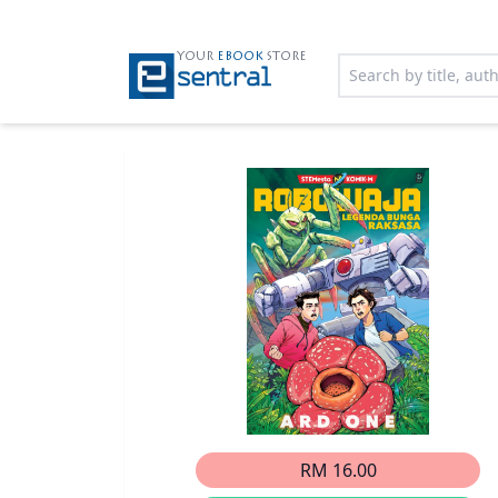
YOUR
EBOOK
STORE
RM 16.00