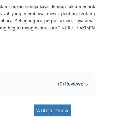
k ini bukan sahaja kaya dengan fakta menarik
vival yang membawa mesej penting tentang
mbaca. Sebagai guru perpustakaan, saya amat
ang begitu menginspirasi ini." NURUL HAKIMIN
(
0
) Reviewers
Write a review