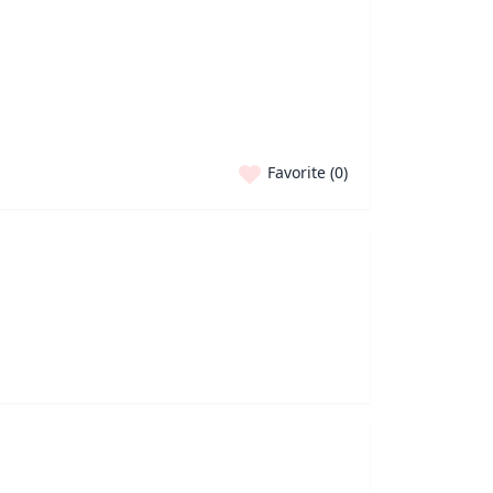
Favorite (
0
)