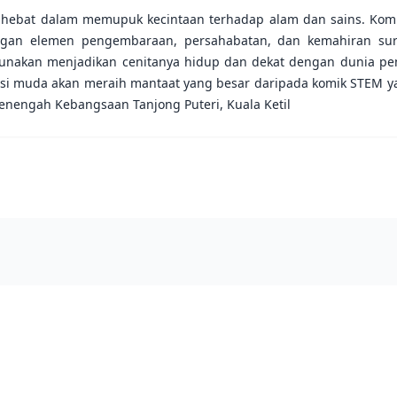
if hebat dalam memupuk kecintaan terhadap alam dan sains. Komi
gan elemen pengembaraan, persahabatan, dan kemahiran sur
gunakan menjadikan cenitanya hidup dan dekat dengan dunia pe
si muda akan meraih mantaat yang besar daripada komik STEM y
enengah Kebangsaan Tanjong Puteri, Kuala Ketil