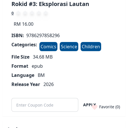
Rokid #3: Eksplorasi Lautan
0
RM 16.00
ISBN:
9786297858296
Categories:
Comics
Science
Children
File Size
34.68
MB
Format
epub
Language
BM
Release Year
2026
APPLY
Favorite (
0
)