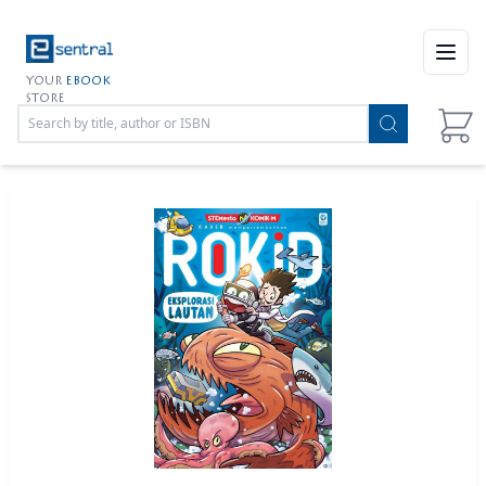
Open
YOUR
EBOOK
STORE