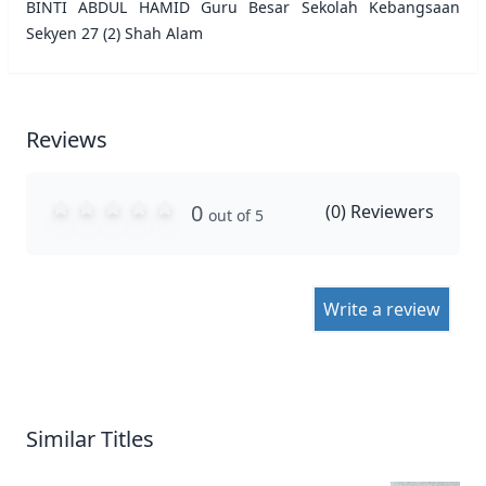
BINTI ABDUL HAMID Guru Besar Sekolah Kebangsaan
Sekyen 27 (2) Shah Alam
Reviews
0
(
0
) Reviewers
out of 5
Write a review
Similar Titles