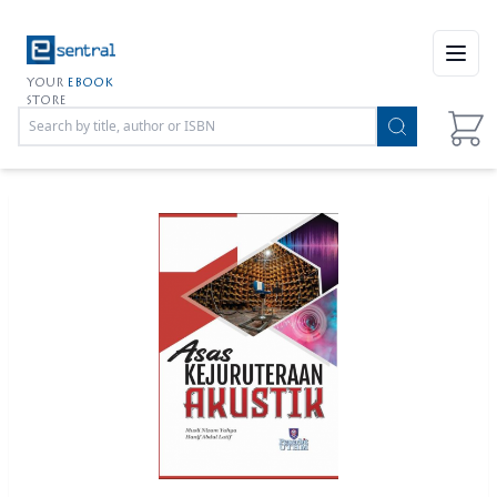
Open
YOUR
EBOOK
STORE