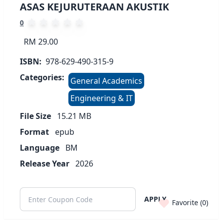
ASAS KEJURUTERAAN AKUSTIK
0
RM 29.00
ISBN:
978-629-490-315-9
Categories:
General Academics
Engineering & IT
File Size
15.21
MB
Format
epub
Language
BM
Release Year
2026
APPLY
Favorite (
0
)