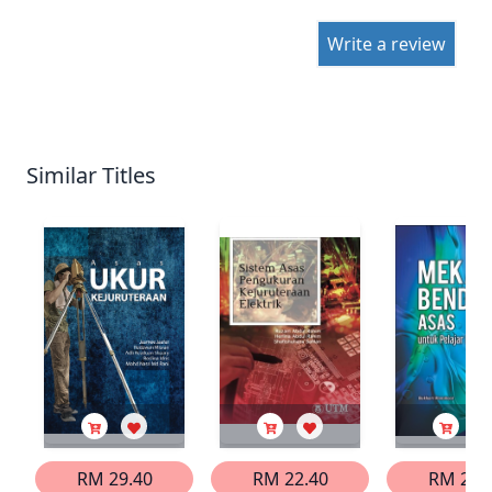
Write a review
Similar Titles
RM 29.40
RM 22.40
RM 20.