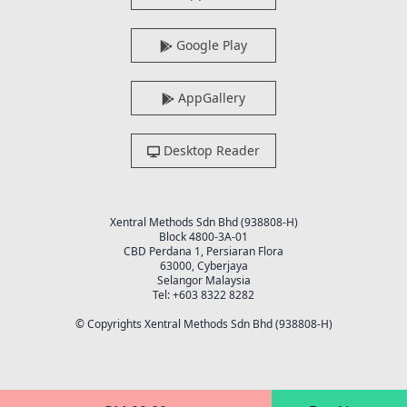
Google Play
AppGallery
Desktop Reader
Xentral Methods Sdn Bhd (938808-H)
Block 4800-3A-01
CBD Perdana 1, Persiaran Flora
63000, Cyberjaya
Selangor Malaysia
Tel: +603 8322 8282
© Copyrights Xentral Methods Sdn Bhd (938808-H)