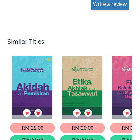
Write a review
Similar Titles
RM 25.00
RM 20.00
RM 27.