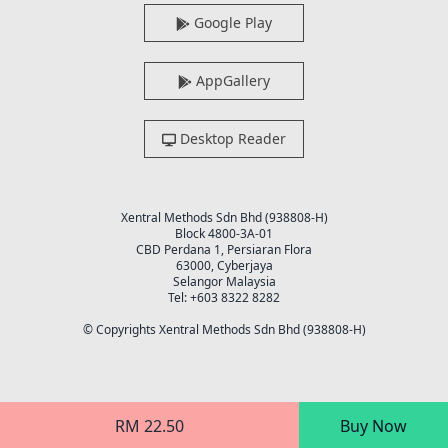
Google Play
AppGallery
Desktop Reader
Xentral Methods Sdn Bhd (938808-H)
Block 4800-3A-01
CBD Perdana 1, Persiaran Flora
63000, Cyberjaya
Selangor Malaysia
Tel: +603 8322 8282
© Copyrights Xentral Methods Sdn Bhd (938808-H)
RM 22.50
Buy Now