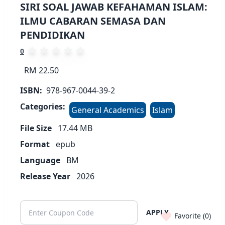
SIRI SOAL JAWAB KEFAHAMAN ISLAM:
ILMU CABARAN SEMASA DAN
PENDIDIKAN
0
RM 22.50
ISBN:
978-967-0044-39-2
Categories:
General Academics
Islam
File Size
17.44
MB
Format
epub
Language
BM
Release Year
2026
APPLY
Favorite (
0
)