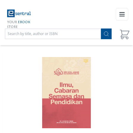
Open
YOUR
EBOOK
STORE