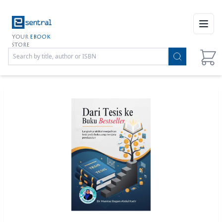
Open
YOUR
EBOOK
STORE