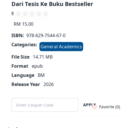
Dari Tesis Ke Buku Bestseller
0
RM 15.00
ISBN:
978-629-7544-67-0
Categories:
General Academics
File Size
14.71
MB
Format
epub
Language
BM
Release Year
2026
APPLY
Favorite (
0
)