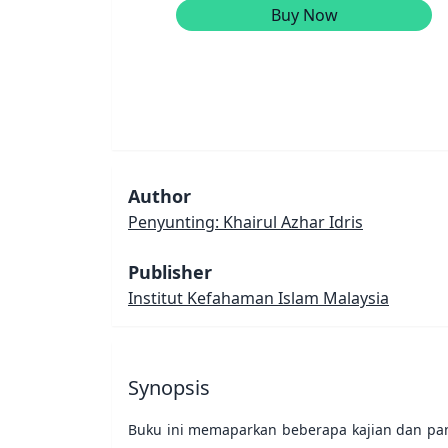
Buy Now
Author
Penyunting: Khairul Azhar Idris
Publisher
Institut Kefahaman Islam Malaysia
Synopsis
Buku ini memaparkan beberapa kajian dan pand