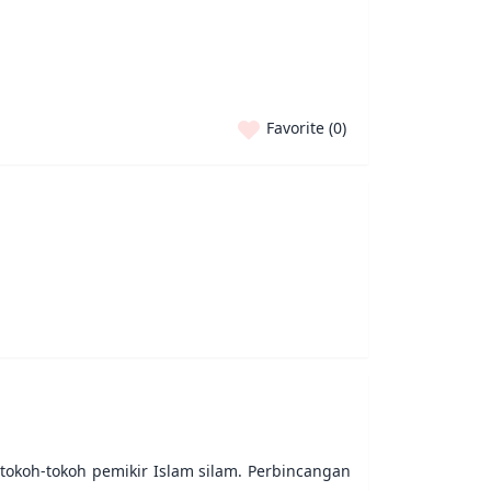
Favorite (
0
)
tokoh-tokoh pemikir Islam silam. Perbincangan