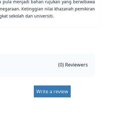
u pula menjadi bahan rujukan yang berwibawa
negaraan. Ketinggian nilai khazanah pemikiran
kat sekolah dan universiti.
(
0
) Reviewers
Write a review