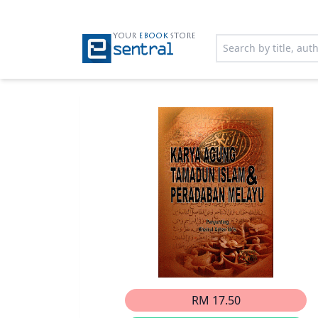
YOUR
EBOOK
STORE
RM 17.50