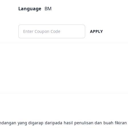
Language
BM
APPLY
angan yang digarap daripada hasil penulisan dan buah fikiran 