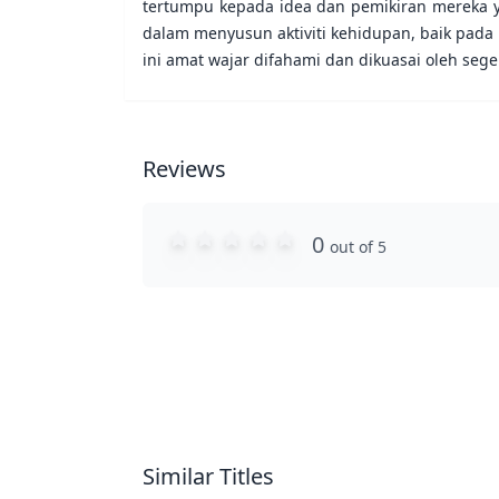
tertumpu kepada idea dan pemikiran mereka 
dalam menyusun aktiviti kehidupan, baik pada
ini amat wajar difahami dan dikuasai oleh seg
Reviews
0
out of 5
Similar Titles