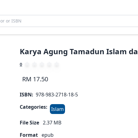
Karya Agung Tamadun Islam d
0
RM 17.50
ISBN:
978-983-2718-18-5
Categories:
Islam
File Size
2.37
MB
Format
epub