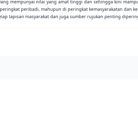
yang mempunyai nilai yang amat tinggi dan sehingga kini mamp
 peringkat peribadi, mahupun di peringkat kemasyarakatan dan ke
enap lapisan masyarakat dan juga sumber rujukan penting dipering