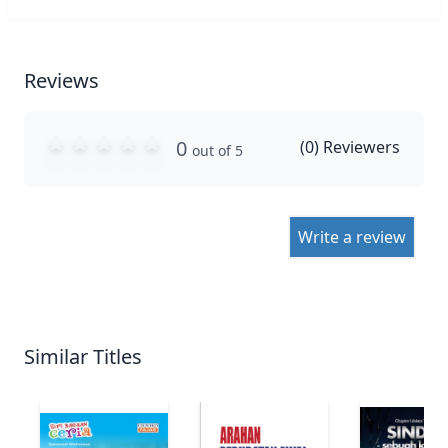
Reviews
0
(
0
) Reviewers
out of 5
Write a review
Similar Titles