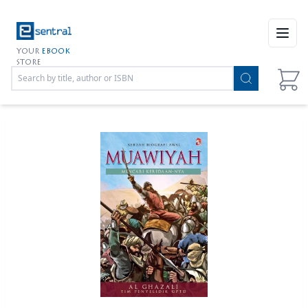
Open
YOUR
EBOOK
STORE