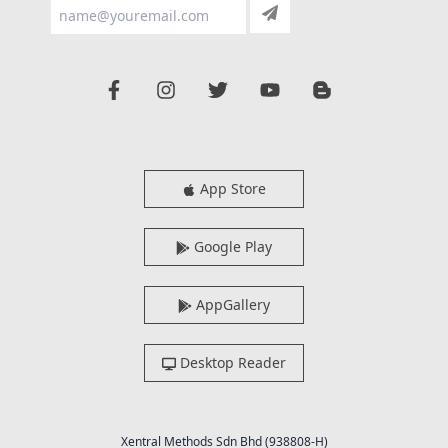
App Store
Google Play
AppGallery
Desktop Reader
Xentral Methods Sdn Bhd (938808-H)