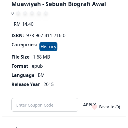
Muawiyah - Sebuah Biografi Awal
0
RM 14.40
ISBN:
978-967-411-716-0
Categories:
History
File Size
1.68
MB
Format
epub
Language
BM
Release Year
2015
APPLY
Favorite (
0
)