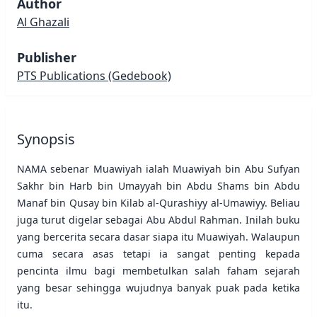
Author
Al Ghazali
Publisher
PTS Publications
(Gedebook)
Synopsis
NAMA sebenar Muawiyah ialah Muawiyah bin Abu Sufyan
Sakhr bin Harb bin Umayyah bin Abdu Shams bin Abdu
Manaf bin Qusay bin Kilab al-Qurashiyy al-Umawiyy. Beliau
juga turut digelar sebagai Abu Abdul Rahman. Inilah buku
yang bercerita secara dasar siapa itu Muawiyah. Walaupun
cuma secara asas tetapi ia sangat penting kepada
pencinta ilmu bagi membetulkan salah faham sejarah
yang besar sehingga wujudnya banyak puak pada ketika
itu.