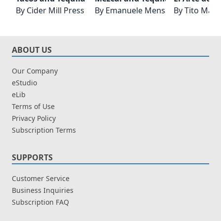
By
Cider Mill Press
By
Emanuele Mensah
By
Tito Maci
ABOUT US
Our Company
eStudio
eLib
Terms of Use
Privacy Policy
Subscription Terms
SUPPORTS
Customer Service
Business Inquiries
Subscription FAQ