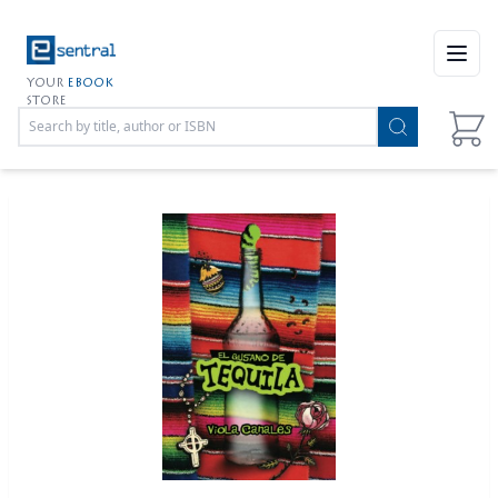
Open
YOUR
EBOOK
STORE