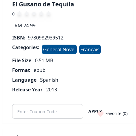
El Gusano de Tequila
0
RM 24.99
ISBN:
9780982939512
Categories:
General Novel
Français
File Size
0.51
MB
Format
epub
Language
Spanish
Release Year
2013
APPLY
Favorite (
0
)