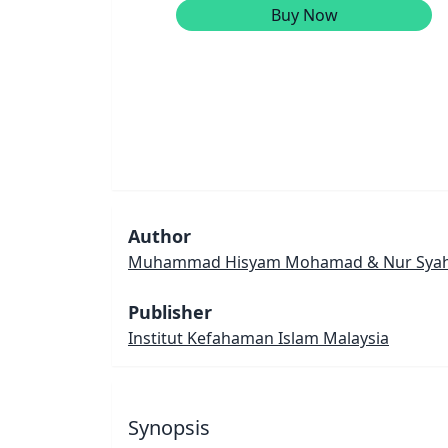
Buy Now
Author
Muhammad Hisyam Mohamad & Nur Syahid
Publisher
Institut Kefahaman Islam Malaysia
Synopsis