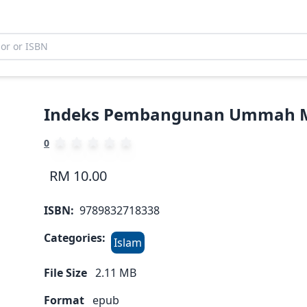
Indeks Pembangunan Ummah M
0
RM 10.00
ISBN:
9789832718338
Categories:
Islam
File Size
2.11
MB
Format
epub