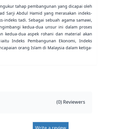
ngukur tahap pembangunan yang dicapai oleh
mad Sarji Abdul Hamid yang merasakan indeks-
s-indeks tadi. Sebagai sebuah agama samawi,
gimbangi kedua-dua unsur ini dalam proses
n kedua-dua aspek rohani dan material akan
 iaitu Indeks Pembangunan Ekonomi, Indeks
paian orang Islam di Malaysia dalam ketiga-
(
0
) Reviewers
Write a review