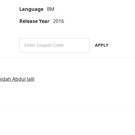
Language
BM
Release Year
2016
APPLY
ah Abdul Jalil