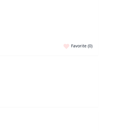
Favorite (
0
)