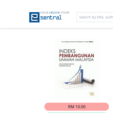
YOUR
EBOOK
STORE
RM 10.00