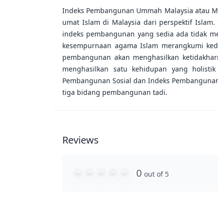
Indeks Pembangunan Ummah Malaysia atau MU
umat Islam di Malaysia dari perspektif Isla
indeks pembangunan yang sedia ada tidak me
kesempurnaan agama Islam merangkumi kedu
pembangunan akan menghasilkan ketidakharm
menghasilkan satu kehidupan yang holisti
Pembangunan Sosial dan Indeks Pembangunan 
tiga bidang pembangunan tadi.
Reviews
0
out of 5