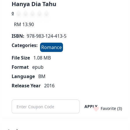
Hanya Dia Tahu
0
RM 13.90
ISBN:
978-983-124-413-5
Categories:
Romance
File Size
1.08
MB
Format
epub
Language
BM
Release Year
2016
APPLY
Favorite (
3
)