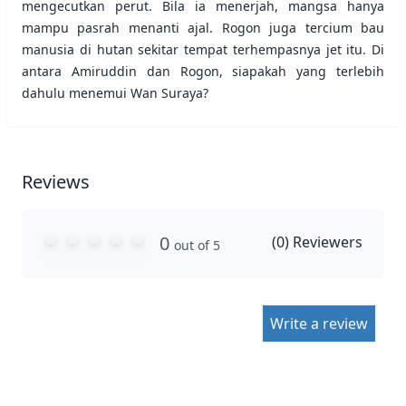
mengecutkan perut. Bila ia menerjah, mangsa hanya
mampu pasrah menanti ajal. Rogon juga tercium bau
manusia di hutan sekitar tempat terhempasnya jet itu. Di
antara Amiruddin dan Rogon, siapakah yang terlebih
dahulu menemui Wan Suraya?
Reviews
0
(
0
) Reviewers
out of 5
Write a review