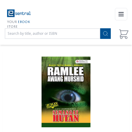
Open
YOUR
EBOOK
STORE