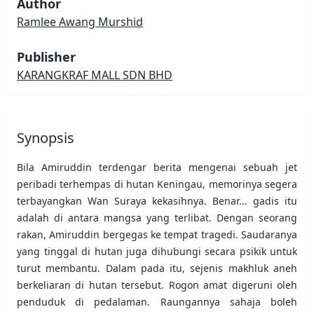
Author
Ramlee Awang Murshid
Publisher
KARANGKRAF MALL SDN BHD
Synopsis
Bila Amiruddin terdengar berita mengenai sebuah jet
peribadi terhempas di hutan Keningau, memorinya segera
terbayangkan Wan Suraya kekasihnya. Benar... gadis itu
adalah di antara mangsa yang terlibat. Dengan seorang
rakan, Amiruddin bergegas ke tempat tragedi. Saudaranya
yang tinggal di hutan juga dihubungi secara psikik untuk
turut membantu. Dalam pada itu, sejenis makhluk aneh
berkeliaran di hutan tersebut. Rogon amat digeruni oleh
penduduk di pedalaman. Raungannya sahaja boleh