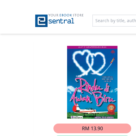
YOUR
EBOOK
STORE
RM 13.90