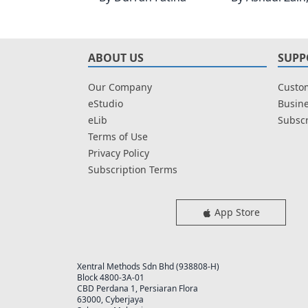
ABOUT US
SUPP
Our Company
Custom
eStudio
Busine
eLib
Subscr
Terms of Use
Privacy Policy
Subscription Terms
App Store
Xentral Methods Sdn Bhd (938808-H)
Block 4800-3A-01
CBD Perdana 1, Persiaran Flora
63000, Cyberjaya