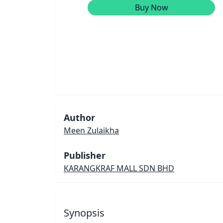
Buy Now
Author
Meen Zulaikha
Publisher
KARANGKRAF MALL SDN BHD
Synopsis