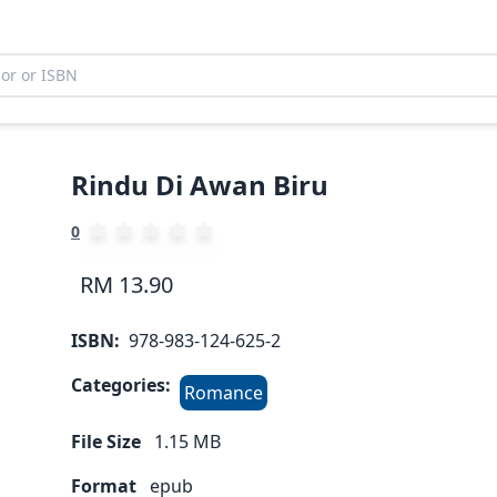
Rindu Di Awan Biru
0
RM 13.90
ISBN:
978-983-124-625-2
Categories:
Romance
File Size
1.15
MB
Format
epub