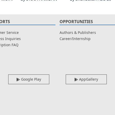
ORTS
OPPORTUNITIES
er Service
Authors & Publishers
ss Inquiries
Career/Internship
iption FAQ
Google Play
AppGallery