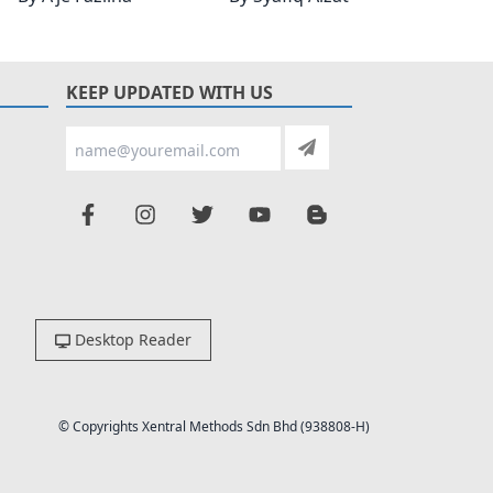
KEEP UPDATED WITH US
Desktop Reader
© Copyrights Xentral Methods Sdn Bhd (938808-H)