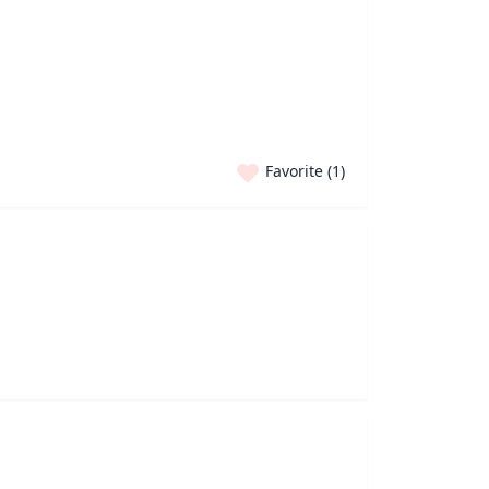
Favorite (
1
)