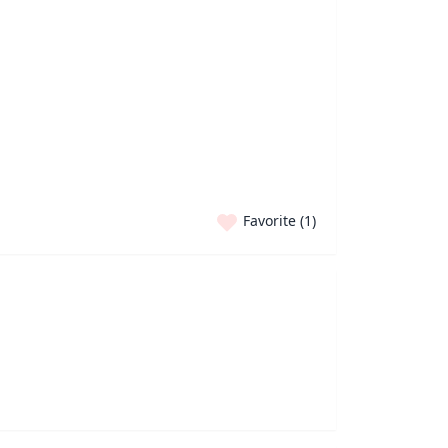
Favorite (
1
)