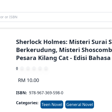
Sherlock Holmes: Misteri Surai 
Berkerudung, Misteri Shoscombe
Pesara Kilang Cat - Edisi Bahas
0
RM 10.00
ISBN:
978-967-369-598-0
Categories:
Teen Novel
General Novel