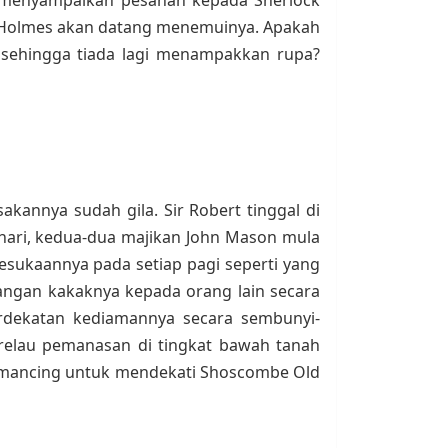
k Holmes akan datang menemuinya. Apakah
 sehingga tiada lagi menampakkan rupa?
annya sudah gila. Sir Robert tinggal di
hari, kedua-dua majikan John Mason mula
kesukaannya pada setiap pagi seperti yang
yangan kakaknya kepada orang lain secara
erdekatan kediamannya secara sembunyi-
 relau pemanasan di tingkat bawah tanah
emancing untuk mendekati Shoscombe Old