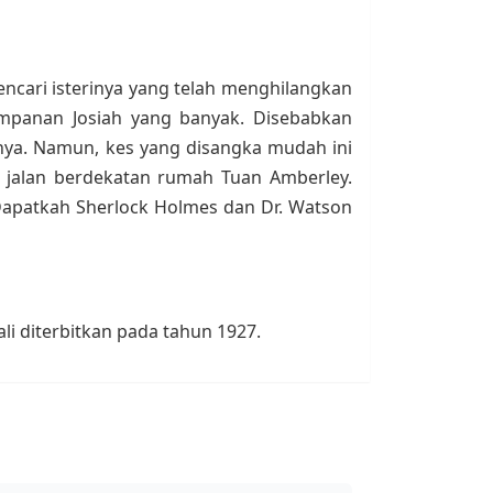
ncari isterinya yang telah menghilangkan
impanan Josiah yang banyak. Disebabkan
nnya. Namun, kes yang disangka mudah ini
pi jalan berdekatan rumah Tuan Amberley.
Dapatkah Sherlock Holmes dan Dr. Watson
li diterbitkan pada tahun 1927.