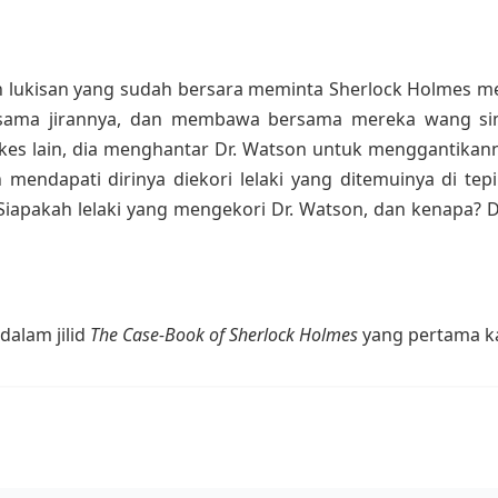
n lukisan yang sudah bersara meminta Sherlock Holmes me
i bersama jirannya, dan membawa bersama mereka wang s
 kes lain, dia menghantar Dr. Watson untuk menggantika
 mendapati dirinya diekori lelaki yang ditemuinya di te
Siapakah lelaki yang mengekori Dr. Watson, dan kenapa? 
dalam jilid
The Case-Book of Sherlock Holmes
yang pertama ka