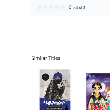
0
out of 5
Similar Titles