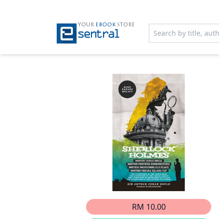
YOUR
EBOOK
STORE
RM 10.00