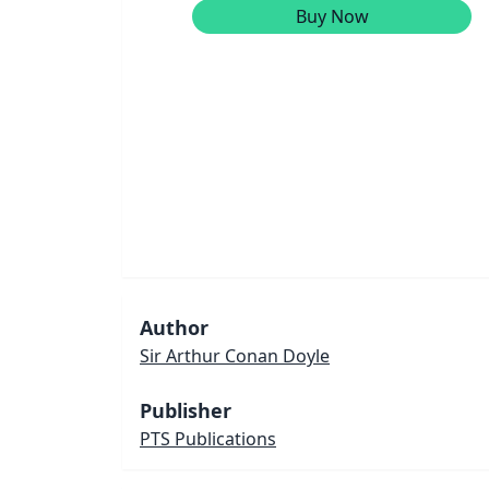
Buy Now
Author
Sir Arthur Conan Doyle
Publisher
PTS Publications