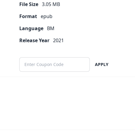
File Size
3.05
MB
Format
epub
Language
BM
Release Year
2021
APPLY