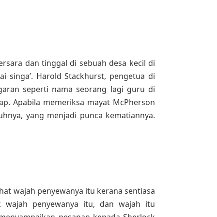
sara dan tinggal di sebuah desa kecil di
i singa’. Harold Stackhurst, pengetua di
aran seperti nama seorang lagi guru di
kap. Apabila memeriksa mayat McPherson
buhnya, yang menjadi punca kematiannya.
hat wajah penyewanya itu kerana sentiasa
 wajah penyewanya itu, dan wajah itu
w menyampaikan pesanan kepada Sherlock